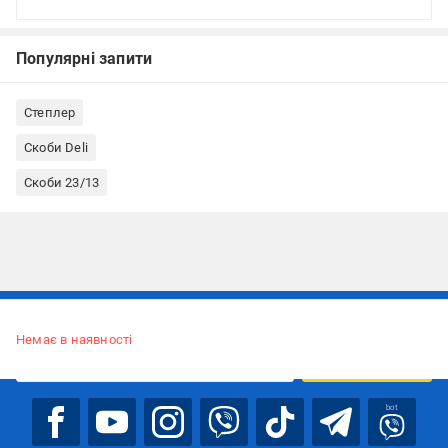
Популярні запити
Степлер
Скоби Deli
Скоби 23/13
Підписуйтесь, щоб дізнаватись першим про акції та пропозиції
Немає в наявності
ПІДПИСАТИСЯ
bot