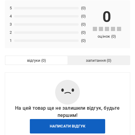
5
(0)
0
4
(0)
3
(0)
2
(0)
оцінок
(
0
)
1
(0)
відгуки
запитання
На цей товар ще не залишили відгук, будьте
першим!
НАПИСАТИ ВІДГУК