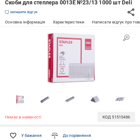
Скоби для степлера 0013Е №23/13 1000 шт Deli
залишити відгук
Основна інформація
Характеристики
Написати відгук про тов
Немає в наявності
КОД
51515486
У бажання
До порівняння