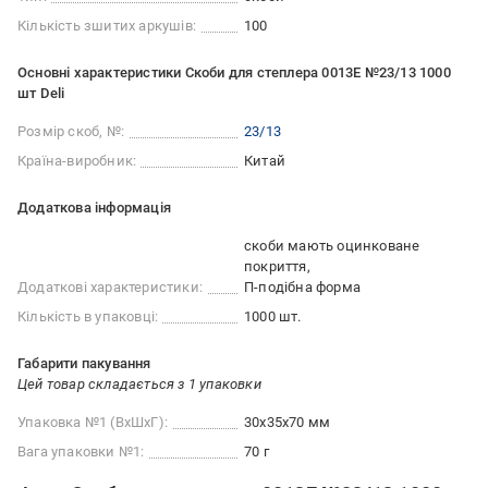
Кількість зшитих аркушів:
100
Основні характеристики Скоби для степлера 0013Е №23/13 1000
шт Deli
Розмір скоб, №:
23/13
Країна-виробник:
Китай
Додаткова інформація
скоби мають оцинковане
покриття
Додаткові характеристики:
П-подібна форма
Кількість в упаковці:
1000 шт.
Габарити пакування
Цей товар складається з 1 упаковки
Упаковка №1 (ВхШхГ):
30x35x70 мм
Вага упаковки №1:
70 г