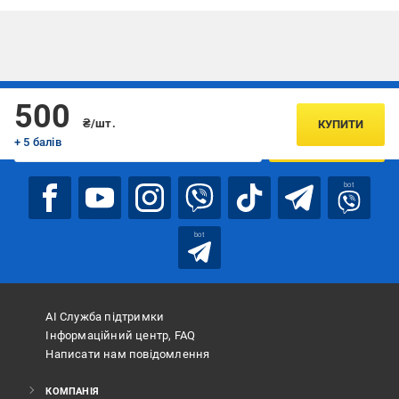
Підписуйтесь, щоб дізнаватись першим про акції та пропозиції
500
₴/шт.
КУПИТИ
+ 5 балів
ПІДПИСАТИСЯ
bot
bot
АІ Служба підтримки
Інформаційний центр, FAQ
Написати нам повідомлення
КОМПАНІЯ