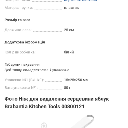
Матеріал ручки:
пластик
Розмір та вага
Довжина леза:
25 см
Додаткова інформація
Колір виробника:
білий
Габарити пакування
Цей товар складається з 1 упаковки
Упаковка №1 (ВхШхГ):
15x25x250 мм
Вага упаковки №1:
80 г
Фото Ніж для видалення серцевини яблук
Brabantia Kitchen Tools 00800121