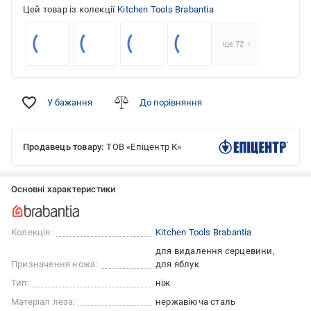
Цей товар із колекції
Kitchen Tools Brabantia
ще 72
У бажання
До порівняння
Продавець товару:
ТОВ «Епіцентр К»
Основні характеристики
Колекція:
Kitchen Tools Brabantia
для видалення серцевини
Призначення ножа:
для яблук
Тип:
ніж
Матеріал леза:
нержавіюча сталь