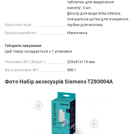
таблетки для видалення
накипу: 3 шт
фільтр для води brita intenza
спеціальна щітка для очищення
Комплектація:
трубки для молока
Країна-виробник:
Німеччина
Габарити пакування
Цей товар складається з 1 упаковки
Упаковка №1 (ВхШхГ):
225x91x110 мм
Вага упаковки №1:
380 г
Фото Набір аксесуарів Siemens TZ80004A