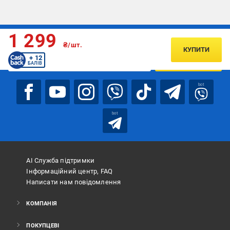
1 299
Підписуйтесь, щоб дізнаватись першим про акції та пропозиції
₴/шт.
КУПИТИ
+ 12
ПІДПИСАТИСЯ
БАЛІВ
bot
bot
АІ Служба підтримки
Інформаційний центр, FAQ
Написати нам повідомлення
КОМПАНІЯ
ПОКУПЦЕВІ