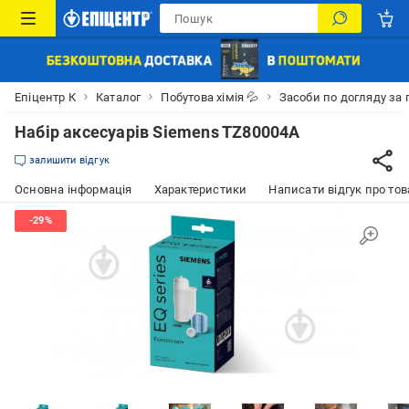
Епіцентр К
Каталог
Побутова хімія 💦
Засоби по догляду за
Набір аксесуарів Siemens TZ80004A
залишити відгук
Основна інформація
Характеристики
Написати відгук про тов