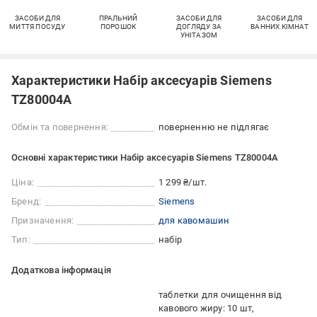
ЗАСОБИ ДЛЯ
ПРАЛЬНИЙ
ЗАСОБИ ДЛЯ
ЗАСОБИ ДЛЯ
МИТТЯ ПОСУДУ
ПОРОШОК
ДОГЛЯДУ ЗА
ВАННИХ КІМНАТ
УНІТАЗОМ
Характеристики Набір аксесуарів Siemens
TZ80004A
Обмін та повернення:
поверненню не підлягає
Основні характеристики Набір аксесуарів Siemens TZ80004A
Ціна:
1 299 ₴/шт.
Бренд:
Siemens
Призначення:
для кавомашин
Тип:
набір
Додаткова інформація
таблетки для очищення від
кавового жиру: 10 шт