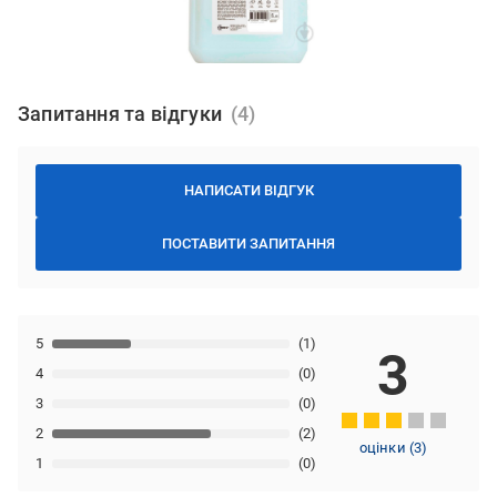
Запитання та відгуки
НАПИСАТИ ВІДГУК
ПОСТАВИТИ ЗАПИТАННЯ
5
(1)
3
4
(0)
3
(0)
2
(2)
оцінки
(
3
)
1
(0)