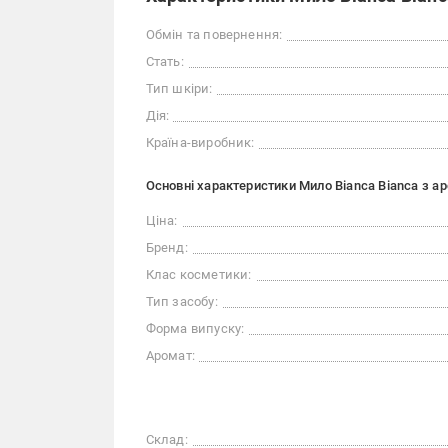
Обмін та повернення:
Стать:
Тип шкіри:
Дія:
Країна-виробник:
Основні характеристики Мило Bianca Bianca з аро
Ціна:
Бренд:
Клас косметики:
Тип засобу:
Форма випуску:
Аромат:
Склад: