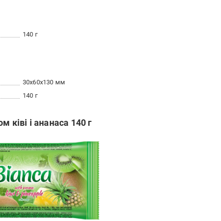
140 г
30x60x130 мм
140 г
 ківі і ананаса 140 г