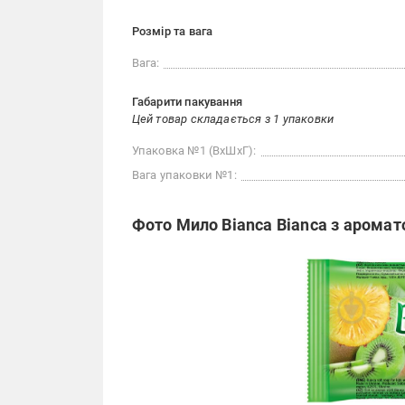
Розмір та вага
Вага:
Габарити пакування
Цей товар складається з 1 упаковки
Упаковка №1 (ВхШхГ):
Вага упаковки №1:
Фото Мило Bianca Bianca з ароматом