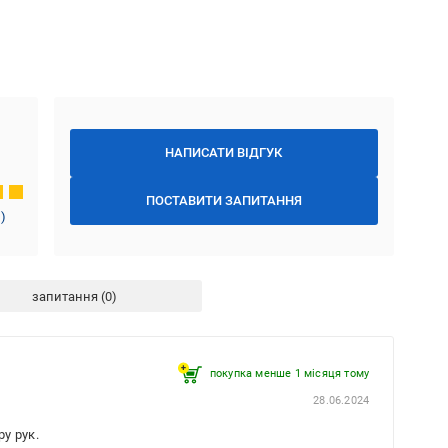
НАПИСАТИ ВІДГУК
ПОСТАВИТИ ЗАПИТАННЯ
1
)
запитання
покупка менше 1 місяця томy
28.06.2024
у рук.