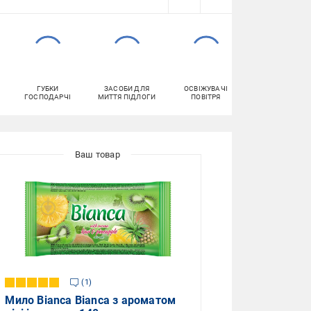
ГУБКИ
ЗАСОБИ ДЛЯ
ОСВІЖУВАЧІ
ВОЛОГІ
ГОСПОДАРЧІ
МИТТЯ ПІДЛОГИ
ПОВІТРЯ
СЕРВЕТКИ
1
Мило Bianca Bianca з ароматом