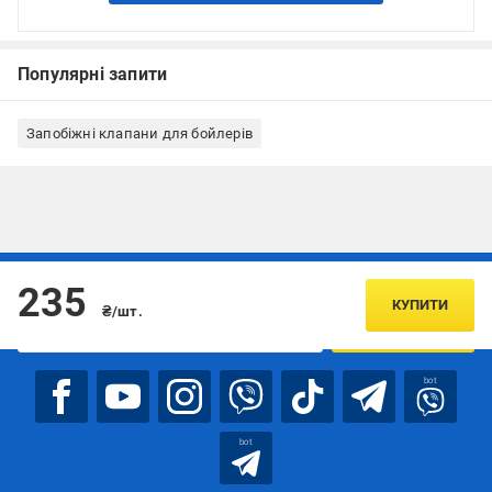
Популярні запити
Запобіжні клапани для бойлерів
Підписуйтесь, щоб дізнаватись першим про акції та пропозиції
235
КУПИТИ
₴/шт.
ПІДПИСАТИСЯ
bot
bot