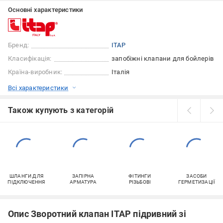
Основні характеристики
Бренд:
ITAP
Класифікація:
запобіжні клапани для бойлерів
Країна-виробник:
Італія
Всі характеристики
Також купують з категорій
ШЛАНГИ ДЛЯ
ЗАПІРНА
ФІТИНГИ
ЗАСОБИ
ПІДКЛЮЧЕННЯ
АРМАТУРА
РІЗЬБОВІ
ГЕРМЕТИЗАЦІЇ
Опис Зворотний клапан ITAP підривний зі