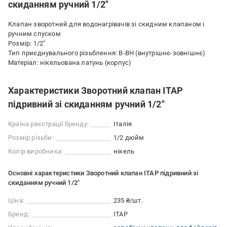
скиданням ручний 1/2"
Клапан зворотний для водонагрівачів зі скидним клапаном і
ручним спуском
Розмір: 1/2"
Тип приєднувального різьблення: В-ВН (внутрішнє-зовнішнє)
Матеріал: нікельована латунь (корпус)
Характеристики Зворотний клапан ITAP
підривний зі скиданням ручний 1/2"
Країна реєстрації бренду:
Італія
Розмір різьби:
1/2 дюйм
Колір виробника:
нікель
Основні характеристики Зворотний клапан ITAP підривний зі
скиданням ручний 1/2"
Ціна:
235 ₴/шт.
Бренд:
ITAP