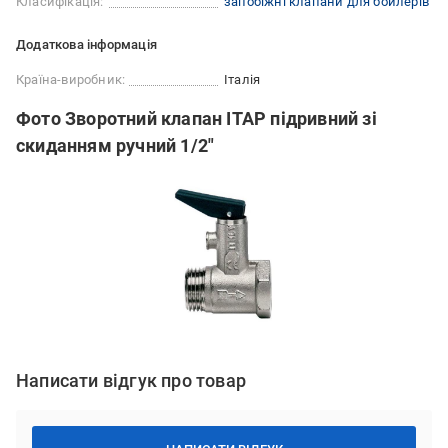
Класифікація:
запобіжні клапани для бойлерів
Додаткова інформація
Країна-виробник:
Італія
Фото Зворотний клапан ITAP підривний зі
скиданням ручний 1/2"
Написати відгук про товар