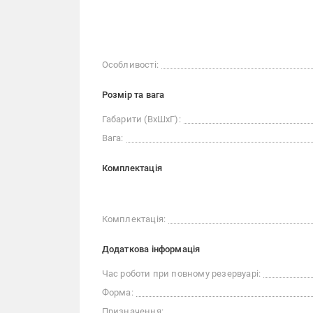
Особливості:
Розмір та вага
Габарити (ВхШхГ):
Вага:
Комплектація
Комплектація:
Додаткова інформація
Час роботи при повному резервуарі:
Форма:
Призначення: