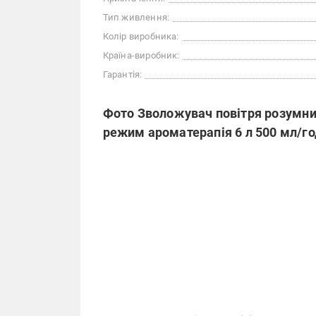
Тип живлення:
Колір виробника:
Країна-виробник:
Гарантія:
Фото Зволожувач повітря розумний
режим ароматерапія 6 л 500 мл/г