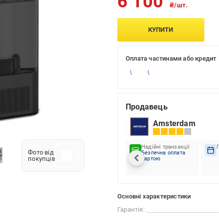
6 100
₴/шт.
КУПИТИ
Оплата частинами або кредит
Продавець
Amsterdam
Надійні транзакції
Фото від
Безпечна оплата
покупців
картою
Основні характеристики
Гарантія: