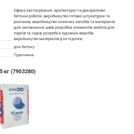
Сфера застосування: архітектурні та декоративні
бетонні роботи; виробництво готової штукатурки та
розчинів; виробництво клеючих засобів та матеріалів
для заповнення швів розробка елементів меблів для
парків та садів; розробка художніх виробів
виробництво матеріалів для підлоги;
для бетону
Туреччина
 кг (7903280)