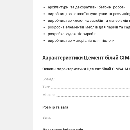
архітектурні та декоративні бетонні роботи;
виробництво готової штукатурки та розчинів
виробництво клеючих засобів та матеріалів
розробка елементів меблів для парків та сад
розробка художніх виробів
виробництво матеріалів для підлоги;
Характеристики Цемент білий CIMS
Основні характеристики Цемент білий CIMSA М-5
Бренд:
Тип:
Марка:
Розмір та вага
Вага:
Додаткова інформація