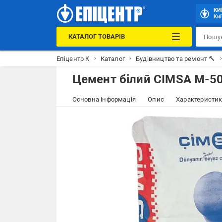
КИ
Киї
КАТАЛОГ ТОВАРІВ
Епіцентр К
Каталог
Будівництво та ремонт 🔨
Цемент білий CIMSA М-50
Основна інформація
Опис
Характеристи