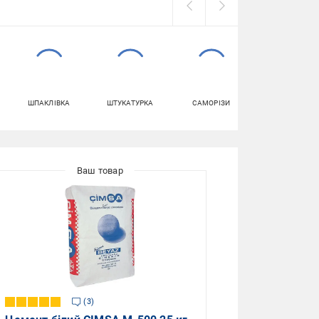
ШПАКЛІВКА
ШТУКАТУРКА
САМОРІЗИ
ПІНА МОНТАЖН
3