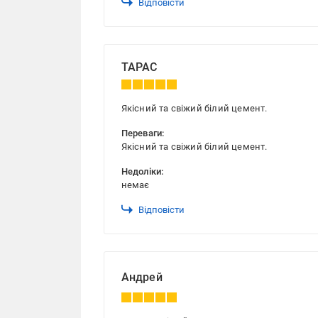
Відповісти
ТАРАС
Якісний та свіжий білий цемент.
Переваги:
Якісний та свіжий білий цемент.
Недоліки:
немає
Відповісти
Андрей