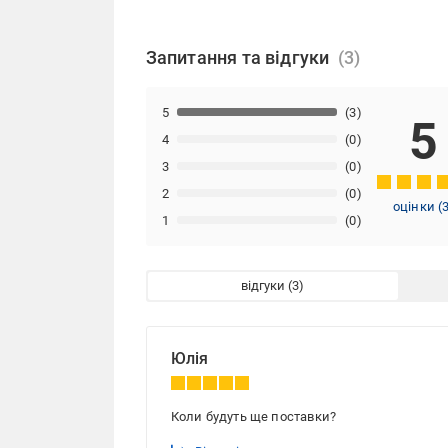
Запитання та відгуки
5
(3)
5
4
(0)
3
(0)
2
(0)
оцінки
(
1
(0)
відгуки
Юлія
Коли будуть ще поставки?