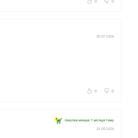
0
0
30.07.2024
0
0
покупка менше 1 місяця томy
23.05.2024