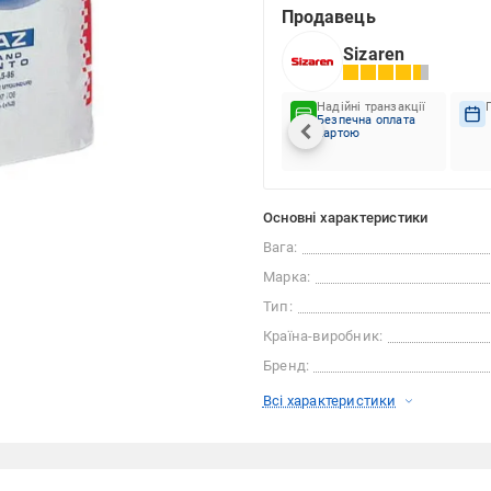
Продавець
Sizaren
Надійні транзакції
Безпечна оплата
картою
Основні характеристики
Вага:
Марка:
Тип:
Країна-виробник:
Бренд:
Всі характеристики