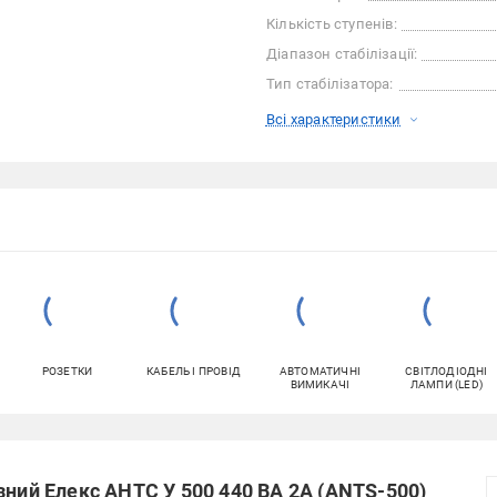
Кількість ступенів:
Діапазон стабілізації:
Тип стабілізатора:
Всі характеристики
РОЗЕТКИ
КАБЕЛЬ І ПРОВІД
АВТОМАТИЧНІ
СВІТЛОДІОДНІ
ВИМИКАЧІ
ЛАМПИ (LED)
зний Елекс АНТС У 500 440 ВА 2А (ANTS-500)