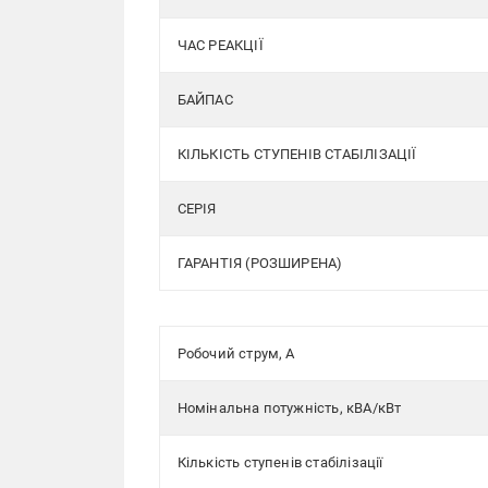
ЧАС РЕАКЦІЇ
БАЙПАС
КІЛЬКІСТЬ СТУПЕНІВ СТАБІЛІЗАЦІЇ
СЕРІЯ
ГАРАНТІЯ (РОЗШИРЕНА)
Робочий струм, А
Номінальна потужність, кВА/кВт
Кількість ступенів стабілізації