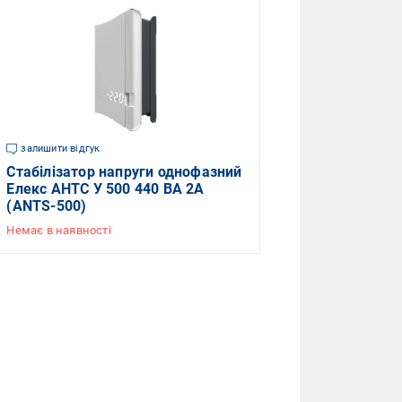
залишити відгук
Стабілізатор напруги однофазний
Елекс АНТС У 500 440 ВА 2А
(ANTS-500)
Немає в наявності