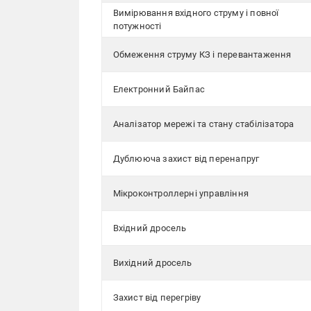
Вимірювання вхідного струму і повної
потужності
Обмеження струму КЗ і перевантаження
Електронний Байпас
Аналізатор мережі та стану стабілізатора
Дублююча захист від перенапруг
Мікроконтроллерні управління
Вхідний дросель
Вихідний дросель
Захист від перегріву