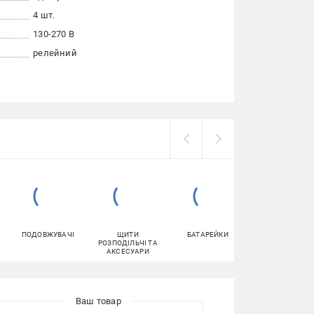
4 шт.
130-270 В
релейний
ПОДОВЖУВАЧІ
ЩИТИ
БАТАРЕЙКИ
ДЖЕРЕЛА
РОЗПОДІЛЬЧІ ТА
БЕЗПЕРЕБІЙНО
АКСЕСУАРИ
ЖИВЛЕННЯ