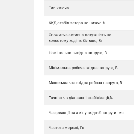
Тип ключа
ККД стабілізатора не нижче,%
Споживча активна потужність на
холостому ході не більше, Вт
Номінальна вихідна напруга, В
Мінімальна робоча вхідна напруга, В
Максимальна вхідна робоча напруга, В
Точність в діапазоні стабілізації,%
Час реакції на зміну вхідної напруги, мс
Частота мережі, Гц