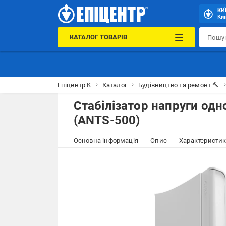
КИ
Киї
КАТАЛОГ ТОВАРІВ
Епіцентр К
Каталог
Будівництво та ремонт 🔨
Стабілізатор напруги од
(ANTS-500)
Основна інформація
Опис
Характеристи