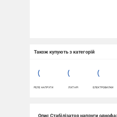
Також купують з категорій
РЕЛЕ НАПРУГИ
ЛІХТАРІ
ЕЛЕКТРОВИЛКИ
Опис Стабілізатор напруги однофа