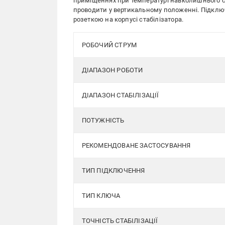
приміщеннях при температурі навколишнього с
проводити у вертикальному положенні. Підклю
розеткою на корпусі стабілізатора.
РОБОЧИЙ СТРУМ
ДІАПАЗОН РОБОТИ
ДІАПАЗОН СТАБІЛІЗАЦІЇ
ПОТУЖНІСТЬ
РЕКОМЕНДОВАНЕ ЗАСТОСУВАННЯ
ТИП ПІДКЛЮЧЕННЯ
ТИП КЛЮЧА
ТОЧНІСТЬ СТАБІЛІЗАЦІЇ