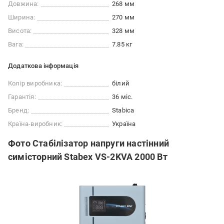
Довжина:
268 мм
Ширина:
270 мм
Висота:
328 мм
Вага:
7.85 кг
Додаткова інформація
Колір виробника:
білий
Гарантія:
36 міс.
Бренд:
Stabica
Країна-виробник:
Україна
Фото Стабілізатор напруги настінний
симісторний Stabex VS-2KVA 2000 Вт