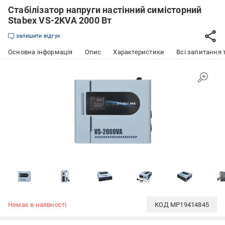
Стабілізатор напруги настінний симісторний
Stabex VS-2KVA 2000 Вт
залишити відгук
Основна інформація
Опис
Характеристики
Всі запитання т
Немає в наявності
КОД
MP19414845