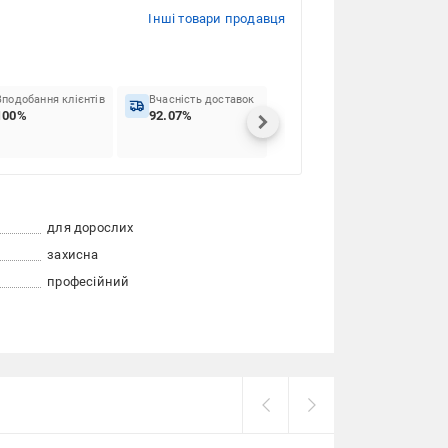
Інші товари продавця
Вподобання клієнтів
Вчасність доставок
100%
92.07%
для дорослих
захисна
професійний