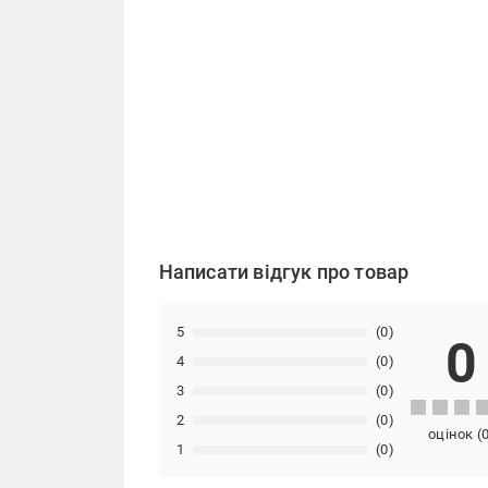
Написати відгук про товар
5
(0)
0
4
(0)
3
(0)
2
(0)
оцінок
(
1
(0)