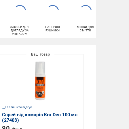
ЗАСОБИ ДЛЯ
ПАПЕРОВІ
МІШКИ ДЛЯ
ДОБРИВА
ДОГЛЯДУ ЗА
РУШНИКИ
СМІТТЯ
УНІТАЗОМ
залишити відгук
Спрей від комарів Kra Deo 100 мл
(27403)
90