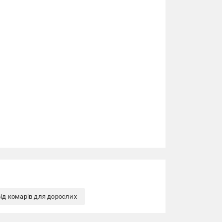
ід комарів для дорослих