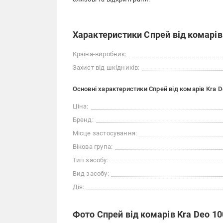
Характеристики Спрей від комарів 
Країна-виробник:
Захист від шкідників:
Основні характеристики Спрей від комарів Kra D
Ціна:
Бренд:
Місце застосування:
Вікова група:
Тип засобу:
Вид засобу:
Дія:
Фото Спрей від комарів Kra Deo 10