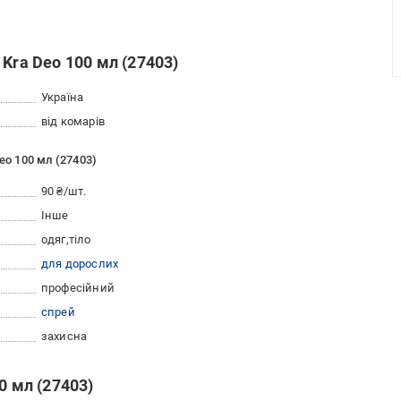
Kra Deo 100 мл (27403)
Україна
від комарів
eo 100 мл (27403)
90 ₴/шт.
Інше
одяг
тіло
для дорослих
професійний
спрей
захисна
0 мл (27403)