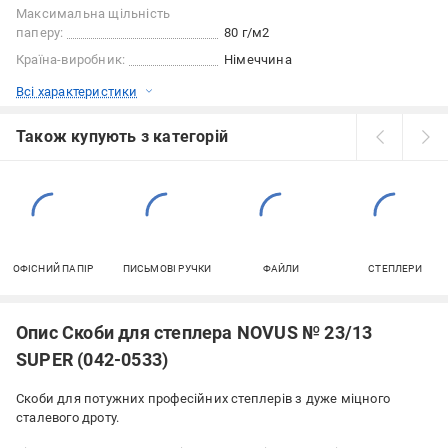
Максимальна щільність
паперу:
80 г/м2
Країна-виробник:
Німеччина
Всі характеристики
Також купують з категорій
ОФІСНИЙ ПАПІР
ПИСЬМОВІ РУЧКИ
ФАЙЛИ
СТЕПЛЕРИ
Опис Скоби для степлера NOVUS № 23/13
SUPER (042-0533)
Скоби для потужних професійних степлерів з дуже міцного
сталевого дроту.