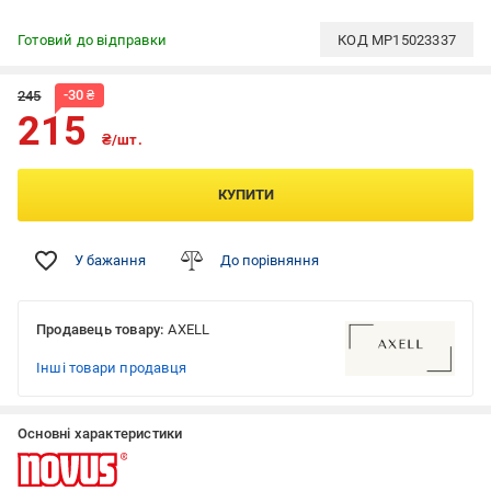
Готовий до відправки
КОД
MP15023337
-
30
₴
245
215
₴/шт.
КУПИТИ
У бажання
До порівняння
Продавець товару:
AXELL
Інші товари продавця
Основні характеристики