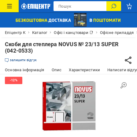
Епіцентр К
Каталог
Офіс і канцтовари 📑
Офісне приладдя
Скоби для степлера NOVUS № 23/13 SUPER
(042-0533)
залишити відгук
Основна інформація
Опис
Характеристики
Написати відгу