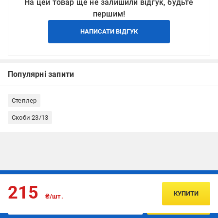
На цей товар ще не залишили відгук, будьте
першим!
НАПИСАТИ ВІДГУК
Популярні запити
Степлер
Скоби 23/13
Підписуйтесь, щоб дізнаватись першим про акції та пропозиції
215
КУПИТИ
₴/шт.
ПІДПИСАТИСЯ