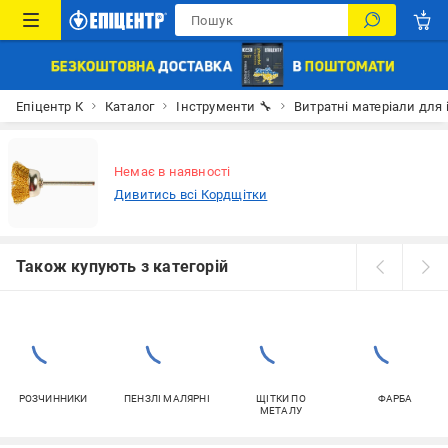
Епіцентр К
Каталог
Інструменти 🔧
Витратні матеріали для 
Немає в наявності
Дивитись всі Кордщітки
Також купують з категорій
РОЗЧИННИКИ
ПЕНЗЛІ МАЛЯРНІ
ЩІТКИ ПО
ФАРБА
МЕТАЛУ