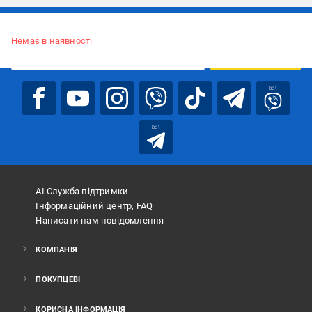
Підписуйтесь, щоб дізнаватись першим про акції та пропозиції
Немає в наявності
ПІДПИСАТИСЯ
bot
bot
АІ Служба підтримки
Інформаційний центр, FAQ
Написати нам повідомлення
КОМПАНІЯ
ПОКУПЦЕВІ
КОРИСНА ІНФОРМАЦІЯ