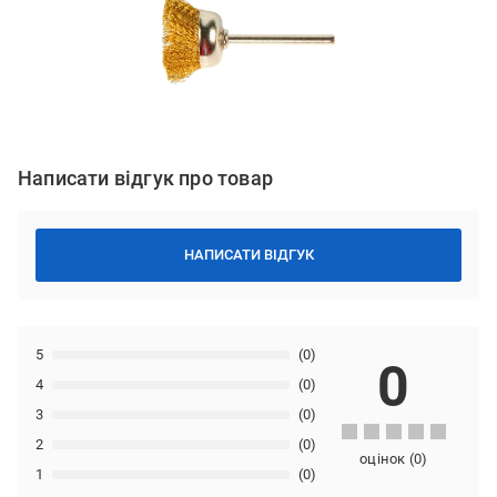
Написати відгук про товар
НАПИСАТИ ВІДГУК
5
(0)
0
4
(0)
3
(0)
2
(0)
оцінок
(
0
)
1
(0)