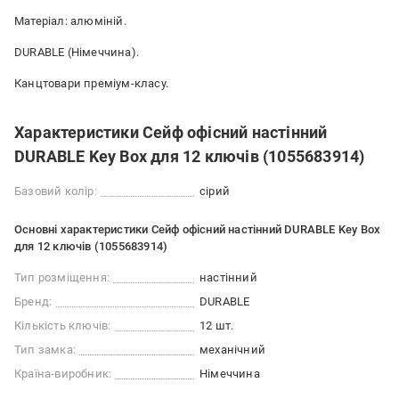
Матеріал: алюміній.
DURABLE (Німеччина).
Канцтовари преміум-класу.
Характеристики Сейф офісний настінний
DURABLE Key Box для 12 ключів (1055683914)
Базовий колір:
сірий
Основні характеристики Сейф офісний настінний DURABLE Key Box
для 12 ключів (1055683914)
Тип розміщення:
настінний
Бренд:
DURABLE
Кількість ключів:
12 шт.
Тип замка:
механічний
Країна-виробник:
Німеччина