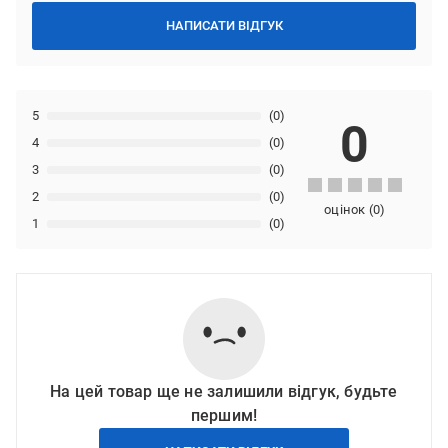
НАПИСАТИ ВІДГУК
5
(0)
0
4
(0)
3
(0)
2
(0)
оцінок
(
0
)
1
(0)
На цей товар ще не залишили відгук, будьте
першим!