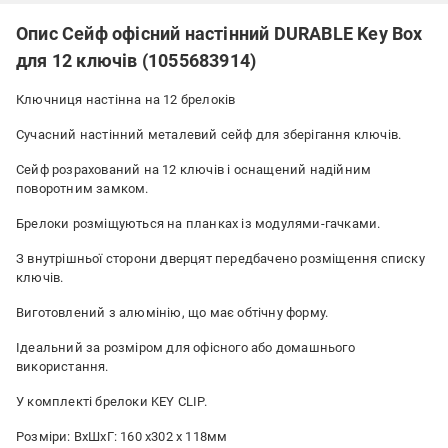
Опис Сейф офісний настінний DURABLE Key Box
для 12 ключів (1055683914)
Ключниця настінна на 12 брелоків
Сучасний настінний металевий сейф для зберігання ключів.
Сейф розрахований на 12 ключів і оснащений надійним
поворотним замком.
Брелоки розміщуються на планках із модулями-гачками.
З внутрішньої сторони дверцят передбачено розміщення списку
ключів.
Виготовлений з алюмінію, що має обтічну форму.
Ідеальний за розміром для офісного або домашнього
використання.
У комплекті брелоки KEY CLIP.
Розміри: ВxШxГ: 160 x302 x 118мм