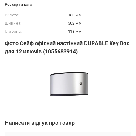
Розмір та вага
Висота:
160 мм
Ширина:
302 мм
Глибина:
118 мм
Фото Сейф офісний настінний DURABLE Key Box
для 12 ключів (1055683914)
Написати відгук про товар