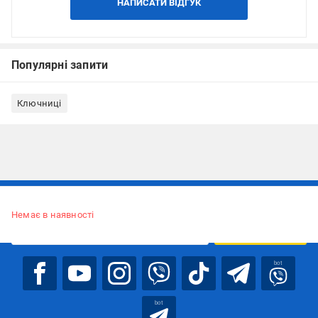
НАПИСАТИ ВІДГУК
Популярні запити
Ключниці
Підписуйтесь, щоб дізнаватись першим про акції та пропозиції
Немає в наявності
ПІДПИСАТИСЯ
bot
bot