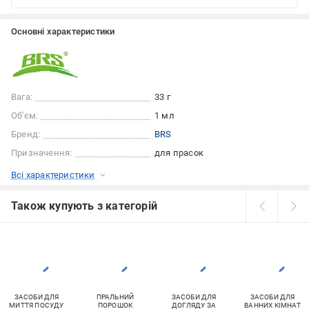
Основні характеристики
Вага:
33 г
Об'єм:
1 мл
Бренд:
BRS
Призначення:
для прасок
Всі характеристики
Також купують з категорій
ЗАСОБИ ДЛЯ
ПРАЛЬНИЙ
ЗАСОБИ ДЛЯ
ЗАСОБИ ДЛЯ
МИТТЯ ПОСУДУ
ПОРОШОК
ДОГЛЯДУ ЗА
ВАННИХ КІМНАТ