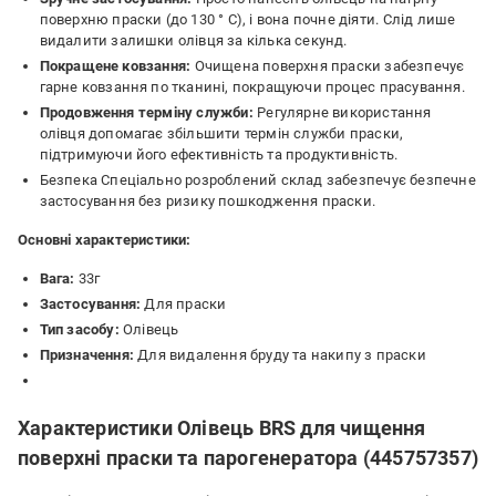
поверхню праски (до 130 ° C), і вона почне діяти. Слід лише
видалити залишки олівця за кілька секунд.
Покращене ковзання:
Очищена поверхня праски забезпечує
гарне ковзання по тканині, покращуючи процес прасування.
Продовження терміну служби:
Регулярне використання
олівця допомагає збільшити термін служби праски,
підтримуючи його ефективність та продуктивність.
Безпека Спеціально розроблений склад забезпечує безпечне
застосування без ризику пошкодження праски.
Основні характеристики:
Вага:
33г
Застосування:
Для праски
Тип засобу:
Олівець
Призначення:
Для видалення бруду та накипу з праски
Характеристики Олівець BRS для чищення
поверхні праски та парогенератора (445757357)