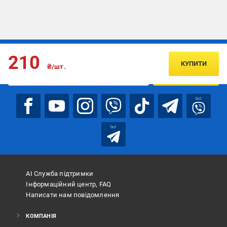
Підписуйтесь, щоб дізнаватись першим про акції та пропозиції
210
КУПИТИ
₴/шт.
ПІДПИСАТИСЯ
bot
bot
АІ Служба підтримки
Інформаційний центр, FAQ
Написати нам повідомлення
КОМПАНІЯ