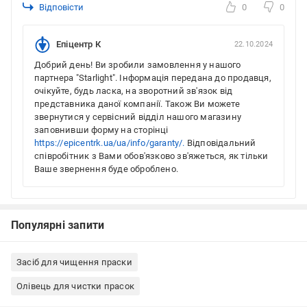
Відповісти
0
0
Епіцентр К
22.10.2024
Добрий день! Ви зробили замовлення у нашого
партнера "Starlight". Інформація передана до продавця,
очікуйте, будь ласка, на зворотний зв'язок від
представника даної компанії. Також Ви можете
звернутися у сервісний відділ нашого магазину
заповнивши форму на сторінці
https://epicentrk.ua/ua/info/garanty/.
Відповідальний
співробітник з Вами обов'язково зв'яжеться, як тільки
Ваше звернення буде оброблено.
Популярні запити
Засіб для чищення праски
Олівець для чистки прасок