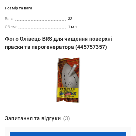
Розмір та вага
Вага:
33 г
Об'єм:
1 мл
Фото Олівець BRS для чищення поверхні
праски та парогенератора (445757357)
Запитання та відгуки