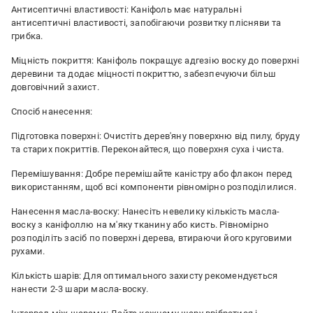
Антисептичні властивості: Каніфоль має натуральні
антисептичні властивості, запобігаючи розвитку плісняви та
грибка.
Міцність покриття: Каніфоль покращує адгезію воску до поверхні
деревини та додає міцності покриттю, забезпечуючи більш
довговічний захист.
Спосіб нанесення:
Підготовка поверхні: Очистіть дерев'яну поверхню від пилу, бруду
та старих покриттів. Переконайтеся, що поверхня суха і чиста.
Перемішування: Добре перемішайте каністру або флакон перед
використанням, щоб всі компоненти рівномірно розподілилися.
Нанесення масла-воску: Нанесіть невелику кількість масла-
воску з каніфоллю на м'яку тканину або кисть. Рівномірно
розподіліть засіб по поверхні дерева, втираючи його круговими
рухами.
Кількість шарів: Для оптимального захисту рекомендується
нанести 2-3 шари масла-воску.