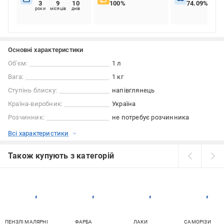
3
9
10
100%
74.09%
роки
місяців
днів
Основні характеристики
Об'єм:
1 л
Вага:
1 кг
Ступінь блиску:
напівглянець
Країна-виробник:
Україна
Розчинник:
не потребує розчинника
Всі характеристики
Також купують з категорій
ПЕНЗЛІ МАЛЯРНІ
ФАРБА
ЛАКИ
САМОРІЗИ