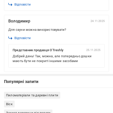
Відповісти
Володимир
24.11.2025
Для сауни можна використовувати?
Відповісти
Представник продавця O’freshly
25.11.2025
Добрий день! Так, можна, але попередньо дошки
мають бути не покриті іншими засобами
Популярні запити
Пиломатеріали та деревні плити
Віск
Захист деревини від вологи