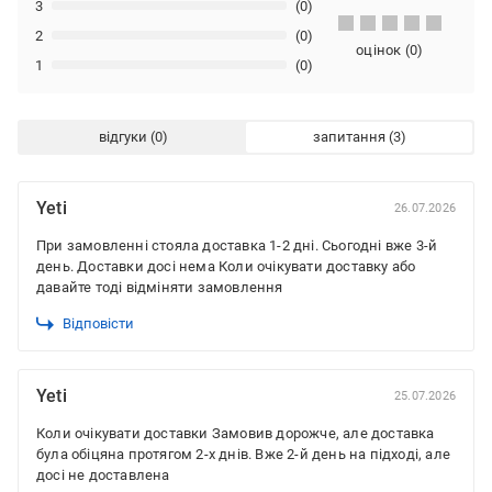
3
(0)
2
(0)
оцінок
(
0
)
1
(0)
відгуки
запитання
Yeti
26.07.2026
При замовленні стояла доставка 1-2 дні. Сьогодні вже 3-й
день. Доставки досі нема Коли очікувати доставку або
давайте тоді відміняти замовлення
Відповісти
Yeti
25.07.2026
Коли очікувати доставки Замовив дорожче, але доставка
була обіцяна протягом 2-х днів. Вже 2-й день на підході, але
досі не доставлена