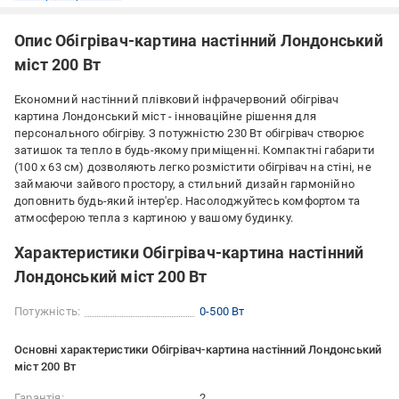
Опис Обігрівач-картина настінний Лондонський
міст 200 Вт
Економний настінний плівковий інфрачервоний обігрівач
картина Лондонський міст - інноваційне рішення для
персонального обігріву. З потужністю 230 Вт обігрівач створює
затишок та тепло в будь-якому приміщенні. Компактні габарити
(100 х 63 см) дозволяють легко розмістити обігрівач на стіні, не
займаючи зайвого простору, а стильний дизайн гармонійно
доповнить будь-який інтер'єр. Насолоджуйтесь комфортом та
атмосферою тепла з картиною у вашому будинку.
Характеристики Обігрівач-картина настінний
Лондонський міст 200 Вт
Потужність:
0-500 Вт
Основні характеристики Обігрівач-картина настінний Лондонський
міст 200 Вт
Гарантія:
2