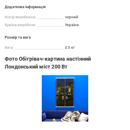
Додаткова інформація
Колір виробника:
чорний
Країна-виробник:
Україна
Розмір та вага
Вага:
0.5 кг
Фото Обігрівач-картина настінний
Лондонський міст 200 Вт