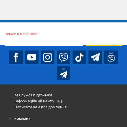
Підписуйтесь, щоб дізнаватись першим про акції та пропозиції
Немає в наявності
ПІДПИСАТИСЯ
bot
bot
АІ Служба підтримки
Інформаційний центр, FAQ
Написати нам повідомлення
КОМПАНІЯ