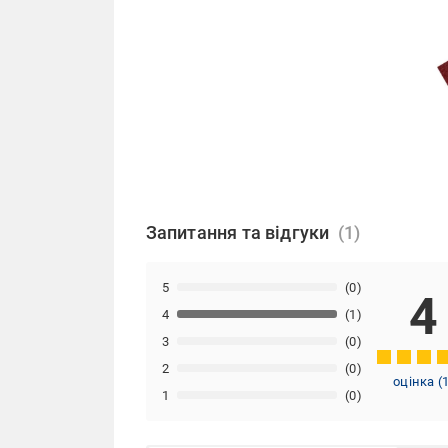
Запитання та відгуки
5
(0)
4
4
(1)
3
(0)
2
(0)
оцінка
(
1
(0)