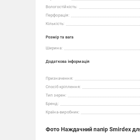
Вологостійкість:
Перфорація:
Кількість:
Розмір та вага
Ширина:
Додаткова інформація
Призначення:
Спосіб кріплення:
Тип зерен:
Бренд:
Країна-виробник:
Фото Наждачний папір Smirdex дл