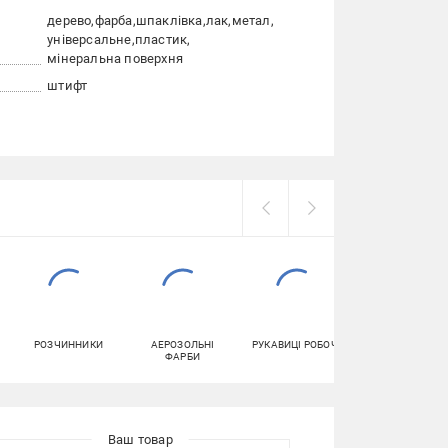
дерево
фарба
шпаклівка
лак
метал
універсальне
пластик
мінеральна поверхня
штифт
РОЗЧИННИКИ
АЕРОЗОЛЬНІ
РУКАВИЦІ РОБОЧІ
ГЕРМЕТИКИ
ФАРБИ