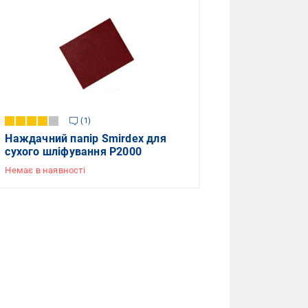
1
Наждачний папір Smirdex для
сухого шліфування P2000
Немає в наявності