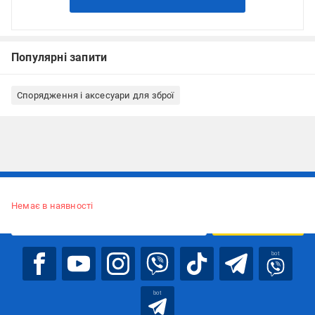
Популярні запити
Спорядження і аксесуари для зброї
Підписуйтесь, щоб дізнаватись першим про акції та пропозиції
Немає в наявності
ПІДПИСАТИСЯ
bot
bot