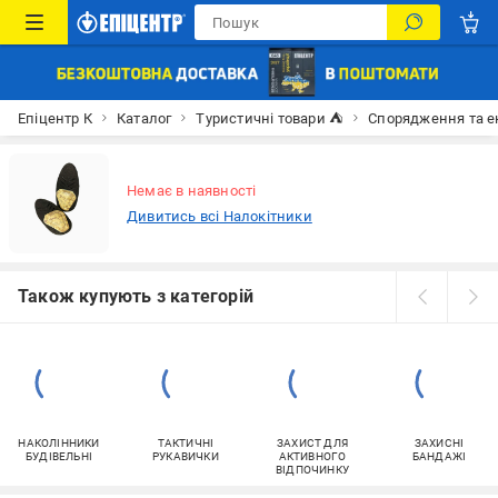
Епіцентр К
Каталог
Туристичні товари ⛺
Спорядження та е
Немає в наявності
Дивитись всі Налокітники
Також купують з категорій
НАКОЛІННИКИ
ТАКТИЧНІ
ЗАХИСТ ДЛЯ
ЗАХИСНІ
БУДІВЕЛЬНІ
РУКАВИЧКИ
АКТИВНОГО
БАНДАЖІ
ВІДПОЧИНКУ