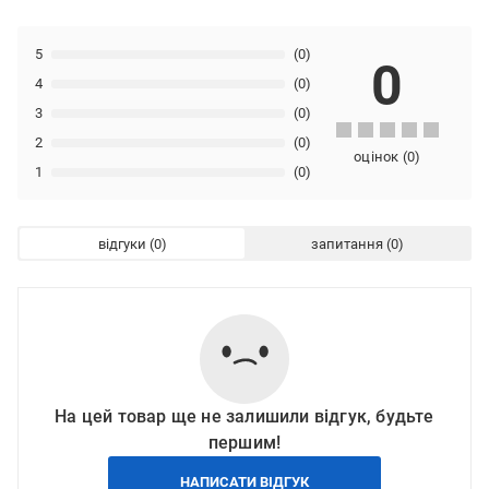
5
(0)
0
4
(0)
3
(0)
2
(0)
оцінок
(
0
)
1
(0)
відгуки
запитання
На цей товар ще не залишили відгук, будьте
першим!
НАПИСАТИ ВІДГУК