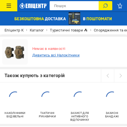
Епіцентр К
Каталог
Туристичні товари ⛺
Спорядження та е
Немає в наявності
Дивитись всі Налокітники
Також купують з категорій
НАКОЛІННИКИ
ТАКТИЧНІ
ЗАХИСТ ДЛЯ
ЗАХИСНІ
БУДІВЕЛЬНІ
РУКАВИЧКИ
АКТИВНОГО
БАНДАЖІ
ВІДПОЧИНКУ