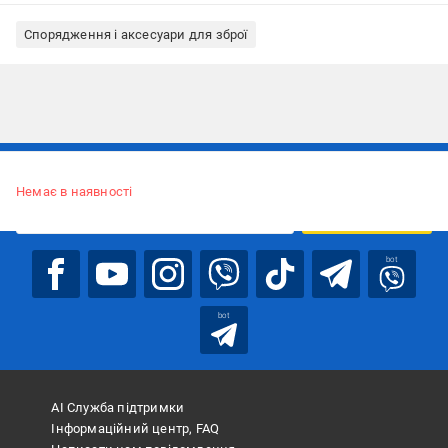
Спорядження і аксесуари для зброї
Підписуйтесь, щоб дізнаватись першим про акції та пропозиції
Немає в наявності
ПІДПИСАТИСЯ
bot
bot
АІ Служба підтримки
Інформаційний центр, FAQ