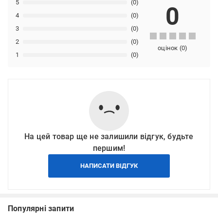
5
(0)
0
4
(0)
3
(0)
2
(0)
оцінок
(
0
)
1
(0)
На цей товар ще не залишили відгук, будьте
першим!
НАПИСАТИ ВІДГУК
Популярні запити