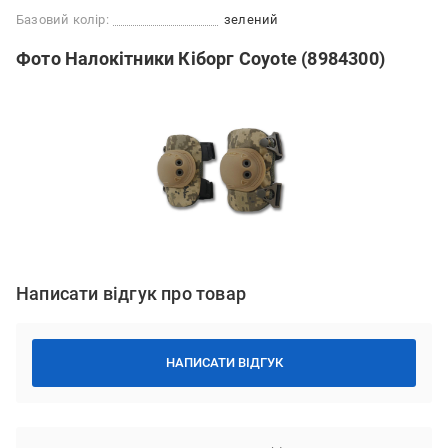
Базовий колір:
зелений
Фото Налокітники Кіборг Сoyote (8984300)
Написати відгук про товар
НАПИСАТИ ВІДГУК