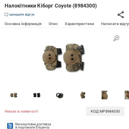
Налокітники Кіборг Сoyote (8984300)
залишити відгук
Основна інформація
Опис
Характеристики
Написати відгу
Немає в наявності
КОД
MP8984300
Безкоштовна доставка
в поштомати Епіцентр