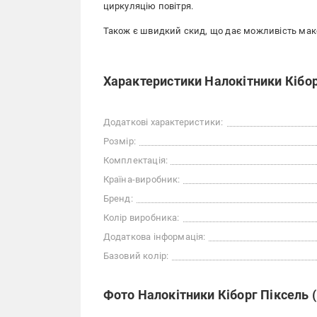
циркуляцію повітря.
Також є швидкий скид, що дає можливість макс
Характеристики Налокітники Кібор
Додаткові характеристики:
Розмір:
Комплектація:
Країна-виробник:
Бренд:
Колір виробника:
Додаткова інформація:
Базовий колір:
Фото Налокітники Кіборг Піксель 