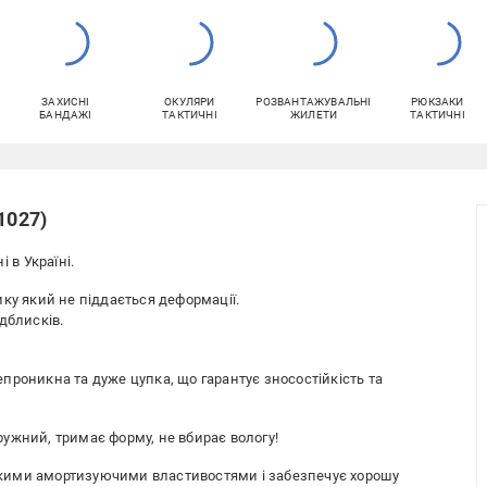
ЗАХИСНІ
ОКУЛЯРИ
РОЗВАНТАЖУВАЛЬНІ
РЮКЗАКИ
БАНДАЖІ
ТАКТИЧНІ
ЖИЛЕТИ
ТАКТИЧНІ
1027)
 в Україні.
ку який не піддається деформації.
дблисків.
проникна та дуже цупка, що гарантує зносостійкість та
ужний, тримає форму, не вбирає вологу!
исокими амортизуючими властивостями і забезпечує хорошу