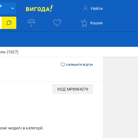
Р
Увійти
Кошик
ель (1027)
залишити відгук
КОД
MP8984279
ожі моделі в категорії: