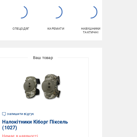
СПЕЦОДЯГ
КАРЕМАТИ
НАВУШНИКИ
КРОСІВКИ
ТАКТИЧНІ
залишити відгук
Налокітники Кіборг Піксель
(1027)
Немає в наявності