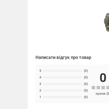
Написати відгук про товар
5
(0)
0
4
(0)
3
(0)
2
(0)
оцінок
(
1
(0)