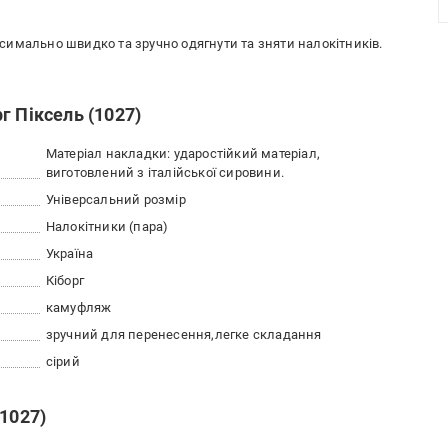
имально швидко та зручно одягнути та зняти налокітників.
г Піксель (1027)
Матеріал накладки: ударостійкий матеріал,
виготовлений з італійської сировини.
Універсальний розмір
Налокітники (пара)
Україна
Кіборг
камуфляж
зручний для перенесення
легке складання
сірий
(1027)