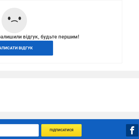
залишили відгук, будьте першим!
АПИСАТИ ВІДГУК
ПІДПИСАТИСЯ