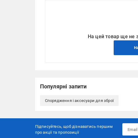
На цей товар ще не 
Н
Популярні запити
Спорядження і аксесуари для зброї
Підписуйтесь, щоб дізнаватись першим
про акції та пропозиції