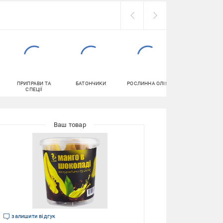
ПРИПРАВИ ТА
БАТОНЧИКИ
РОСЛИННА ОЛІЯ
МАКАРОННІ
СПЕЦІЇ
ВИРОБИ
залишити відгук