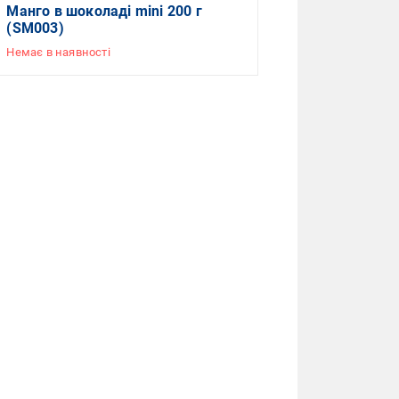
Манго в шоколаді mini 200 г
(SM003)
Немає в наявності