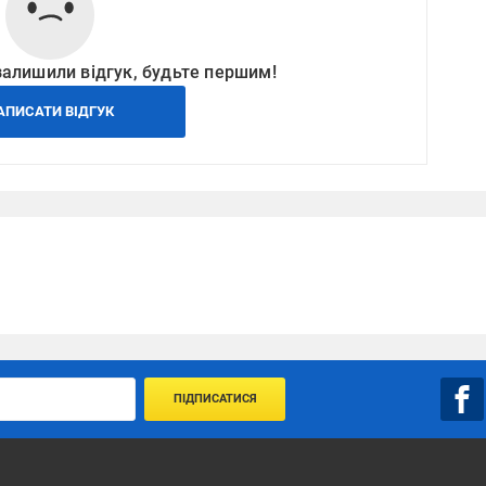
залишили відгук, будьте першим!
АПИСАТИ ВІДГУК
ПІДПИСАТИСЯ