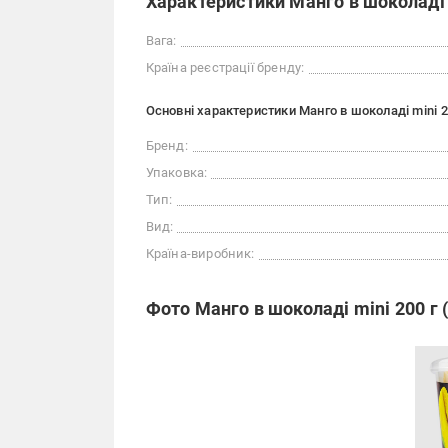
Характеристики Манго в шоколаді 
Вага:
Країна реєстрації бренду:
Основні характеристики Манго в шоколаді mini 2
Бренд:
Упаковка:
Тип:
Вид:
Країна-виробник:
Фото Манго в шоколаді mini 200 г