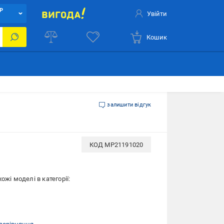
Р
Увійти
Кошик
залишити відгук
КОД
MP21191020
ожі моделі в категорії: