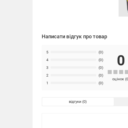
Написати відгук про товар
5
(0)
0
4
(0)
3
(0)
2
(0)
оцінок
(
1
(0)
відгуки