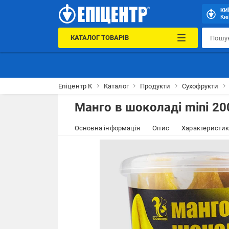
КИ
Киї
КАТАЛОГ ТОВАРІВ
Епіцентр К
Каталог
Продукти
Сухофрукти
Манго в шоколаді mini 20
Основна інформація
Опис
Характеристи