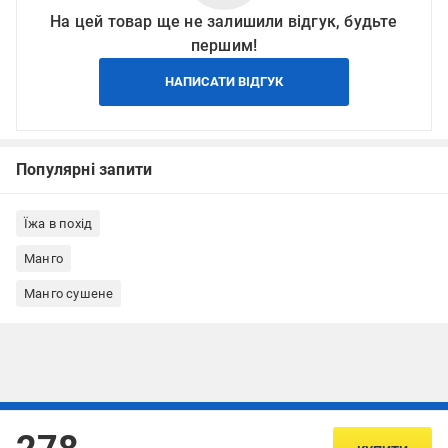
На цей товар ще не залишили відгук, будьте
першим!
НАПИСАТИ ВІДГУК
Популярні запити
Їжа в похід
Манго
Манго сушене
Підписуйтесь, щоб дізнаватись першим про акції та пропозиції