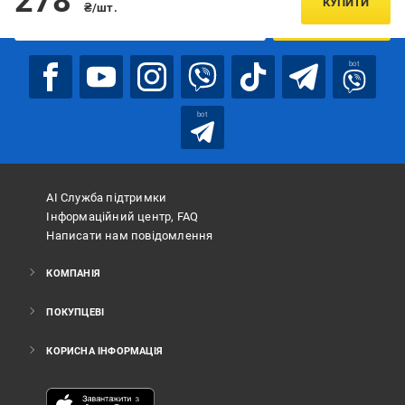
278
КУПИТИ
₴/шт.
ПІДПИСАТИСЯ
bot
bot
АІ Служба підтримки
Інформаційний центр, FAQ
Написати нам повідомлення
КОМПАНІЯ
ПОКУПЦЕВІ
КОРИСНА ІНФОРМАЦІЯ