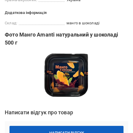
Додаткова інформація
Склад:
манго в шоколаді
Фото Манго Amanti натуральний у шоколаді
500 г
Написати відгук про товар
НАПИСАТИ ВІДГУК