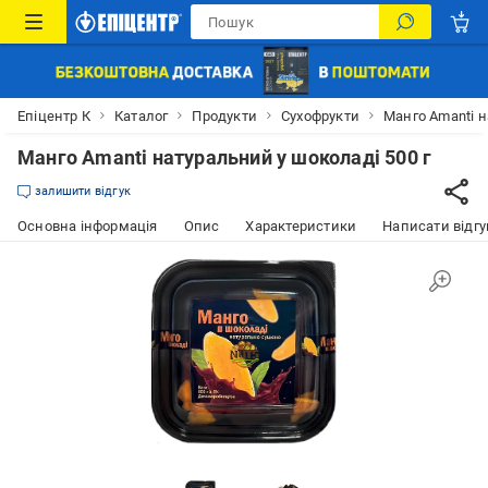
Епіцентр К
Каталог
Продукти
Сухофрукти
Манго Amanti н
Манго Amanti натуральний у шоколаді 500 г
залишити відгук
Основна інформація
Опис
Характеристики
Написати відгу