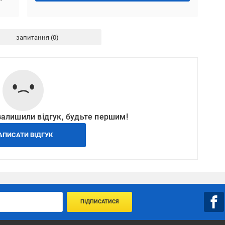
запитання
залишили відгук, будьте першим!
АПИСАТИ ВІДГУК
ПІДПИСАТИСЯ