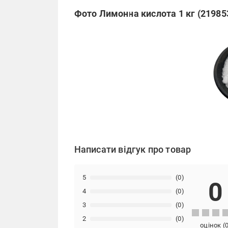
Фото Лимонна кислота 1 кг (21985
Написати відгук про товар
5
(0)
0
4
(0)
3
(0)
2
(0)
оцінок
(