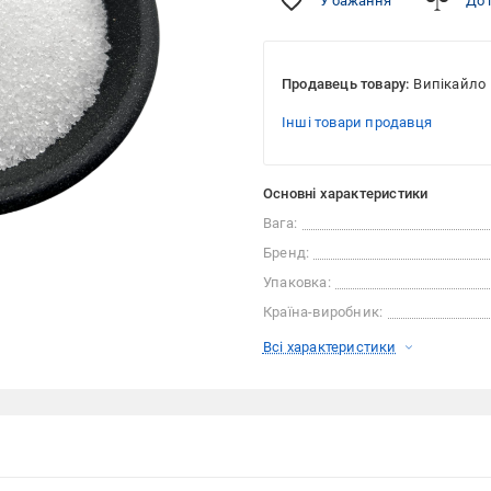
У бажання
До 
Продавець товару:
Випікайло
Інші товари продавця
Основні характеристики
Вага:
Бренд:
Упаковка:
Країна-виробник:
Всі характеристики