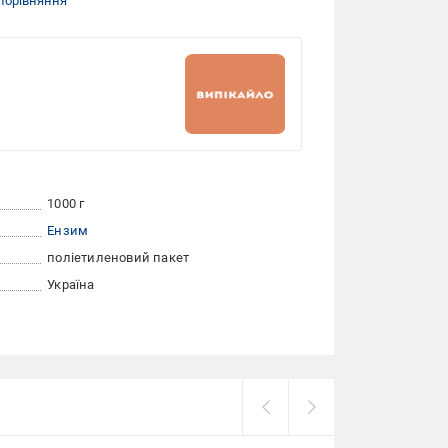
порівняння
1000 г
Ензим
поліетиленовий пакет
Україна