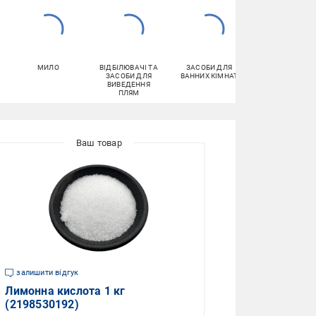
МИЛО
ВІДБІЛЮВАЧІ ТА
ЗАСОБИ ДЛЯ
ПРАЛЬНИЙ
ЗАСОБИ ДЛЯ
ВАННИХ КІМНАТ
ПОРОШОК
ВИВЕДЕННЯ
ПЛЯМ
залишити відгук
Лимонна кислота 1 кг
(2198530192)