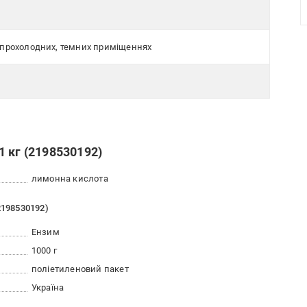
, прохолодних, темних приміщеннях
 кг (2198530192)
лимонна кислота
2198530192)
Ензим
1000 г
поліетиленовий пакет
Україна