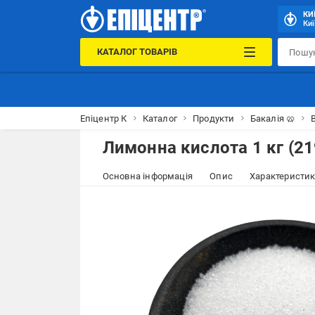
КИ
Киї
КАТАЛОГ ТОВАРІВ
Епіцентр К
Каталог
Продукти
Бакалія 🥨
Лимонна кислота 1 кг (2
Основна інформація
Опис
Характеристи