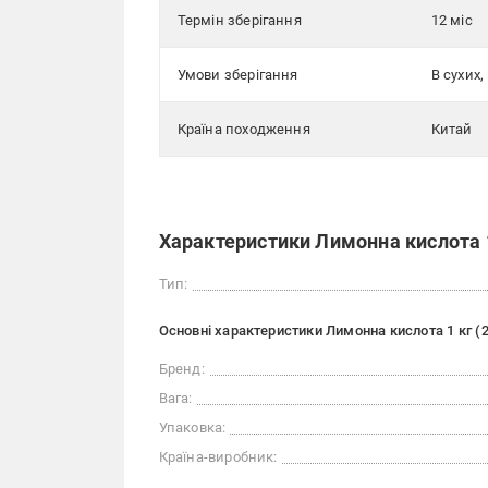
Термін зберігання
12 міс
Умови зберігання
В сухих
Країна походження
Китай
Характеристики Лимонна кислота 1
Тип:
Основні характеристики Лимонна кислота 1 кг (
Бренд:
Вага:
Упаковка:
Країна-виробник: