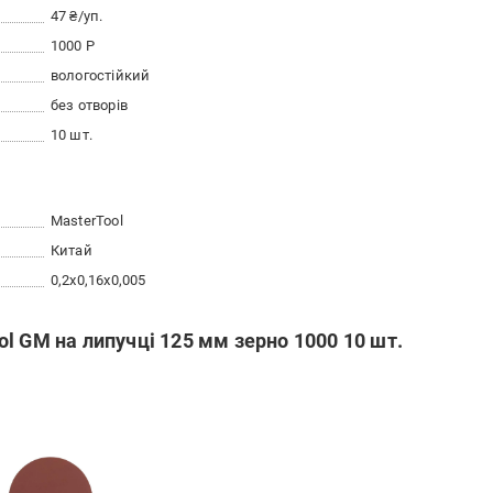
47 ₴/уп.
1000 Р
вологостійкий
без отворів
10 шт.
MasterTool
Китай
0,2x0,16x0,005
l GM на липучці 125 мм зерно 1000 10 шт.