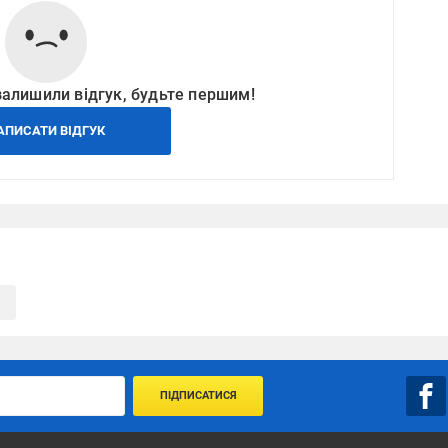
залишили відгук, будьте першим!
АПИСАТИ ВІДГУК
ПІДПИСАТИСЯ