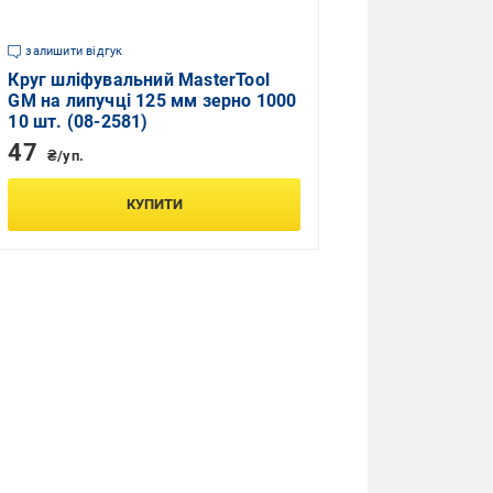
залишити відгук
Круг шліфувальний MasterTool
GM на липучці 125 мм зерно 1000
10 шт. (08-2581)
47
₴/уп.
КУПИТИ