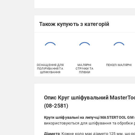
Також купують з категорій
ОСНАЩЕННЯ ДЛЯ
МАЛЯРНІ
ПЕНЗЛІ МАЛЯРНІ
ПОЛІРУВАННЯ ТА
СТРІЧКИ ТА
ШЛІФУВАННЯ
ПЛІВКИ
Опис Круг шліфувальний MasterToo
(08-2581)
Круги шліфувальні на липучці MASTERTOOL GM 
використовуються для шліфування та обробки р
Діаметр
: Кожне коло має діаметр 125 мм, що р