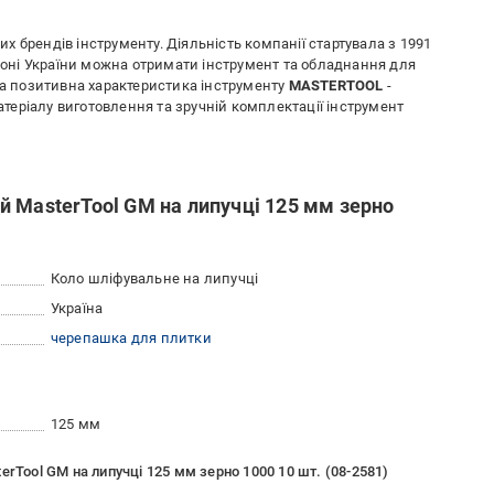
их брендів інструменту. Діяльність компанії стартувала з 1991
гіоні України можна отримати інструмент та обладнання для
на позитивна характеристика інструменту
MASTERTOOL
-
матеріалу виготовлення та зручній комплектації інструмент
 MasterTool GM на липучці 125 мм зерно
Коло шліфувальне на липучці
Україна
черепашка для плитки
125 мм
rTool GM на липучці 125 мм зерно 1000 10 шт. (08-2581)