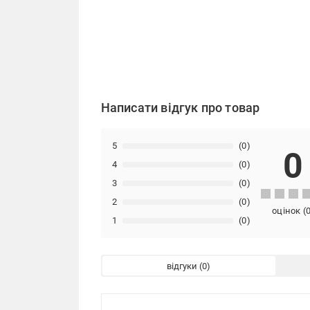
Написати відгук про товар
5
(0)
0
4
(0)
3
(0)
2
(0)
оцінок
(
1
(0)
відгуки