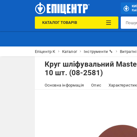
КИ
Киї
КАТАЛОГ ТОВАРІВ
Епіцентр К
Каталог
Інструменти 🔧
Витратні
Круг шліфувальний Maste
10 шт. (08-2581)
Основна інформація
Опис
Характеристи