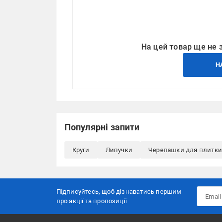
На цей товар ще не 
Н
Популярні запити
Круги
Липучки
Черепашки для плитки
Підписуйтесь, щоб дізнаватись першим
про акції та пропозиції