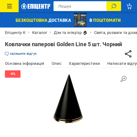
Епіцентр К
Каталог
Дім та інтер'єр 🏠
Свята, розваги та доз
Ковпачки паперові Golden Line 5 шт. Чорний
залишити відгук
Основна інформація
Опис
Характеристики
Написати відгу