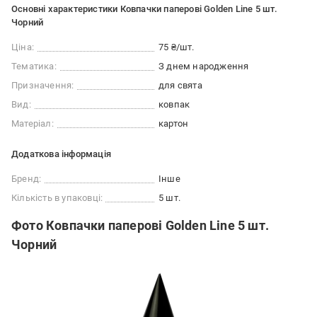
Основні характеристики Ковпачки паперові Golden Line 5 шт.
Чорний
Ціна:
75 ₴/шт.
Тематика:
З днем народження
Призначення:
для свята
Вид:
ковпак
Матеріал:
картон
Додаткова інформація
Бренд:
Інше
Кількість в упаковці:
5 шт.
Фото Ковпачки паперові Golden Line 5 шт.
Чорний