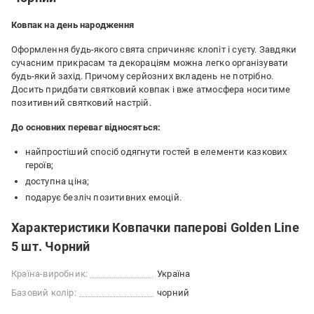
Ковпак на день народження
Оформлення будь-якого свята спричиняє клопіт і суєту. Завдяки
сучасним прикрасам та декораціям можна легко організувати
будь-який захід. Причому серйозних вкладень не потрібно.
Досить придбати святковий ковпак і вже атмосфера носитиме
позитивний святковий настрій.
До основних переваг відносяться:
найпростіший спосіб одягнути гостей в елементи казкових
героїв;
доступна ціна;
подарує безліч позитивних емоцій.
Характеристики Ковпачки паперові Golden Line
5 шт. Чорний
Країна-виробник:
Україна
Базовий колір:
чорний