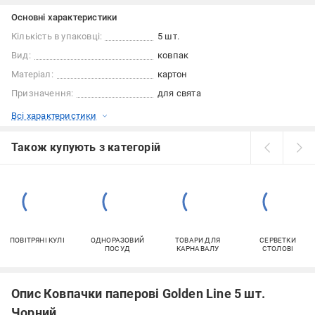
Основні характеристики
Кількість в упаковці:
5 шт.
Вид:
ковпак
Матеріал:
картон
Призначення:
для свята
Всі характеристики
Також купують з категорій
ПОВІТРЯНІ КУЛІ
ОДНОРАЗОВИЙ
ТОВАРИ ДЛЯ
СЕРВЕТКИ
ПОСУД
КАРНАВАЛУ
СТОЛОВІ
Опис Ковпачки паперові Golden Line 5 шт.
Чорний