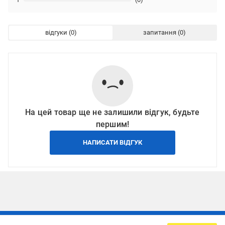
відгуки
запитання
На цей товар ще не залишили відгук, будьте
першим!
НАПИСАТИ ВІДГУК
Підписуйтесь, щоб дізнаватись першим про акції та пропозиції