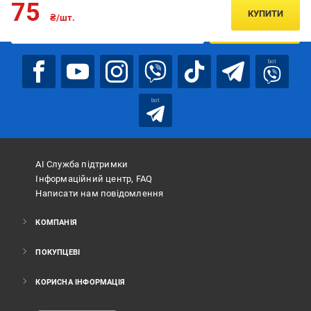
75
КУПИТИ
₴/шт.
ПІДПИСАТИСЯ
bot
bot
АІ Служба підтримки
Інформаційний центр, FAQ
Написати нам повідомлення
КОМПАНІЯ
ПОКУПЦЕВІ
КОРИСНА ІНФОРМАЦІЯ