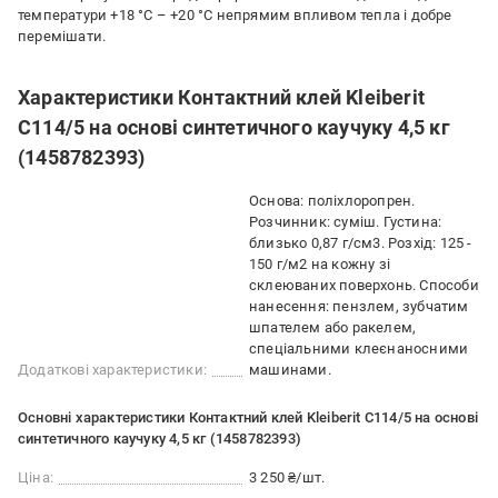
температури +18 °C – +20 °C непрямим впливом тепла і добре
перемішати.
Характеристики Контактний клей Kleiberit
C114/5 на основі синтетичного каучуку 4,5 кг
(1458782393)
Основа: поліхлоропрен.
Розчинник: суміш. Густина:
близько 0,87 г/см3. Розхід: 125 -
150 г/м2 на кожну зі
склеюваних поверхонь. Способи
нанесення: пензлем, зубчатим
шпателем або ракелем,
спеціальними клеєнаносними
Додаткові характеристики:
машинами.
Основні характеристики Контактний клей Kleiberit C114/5 на основі
синтетичного каучуку 4,5 кг (1458782393)
Ціна:
3 250 ₴/шт.