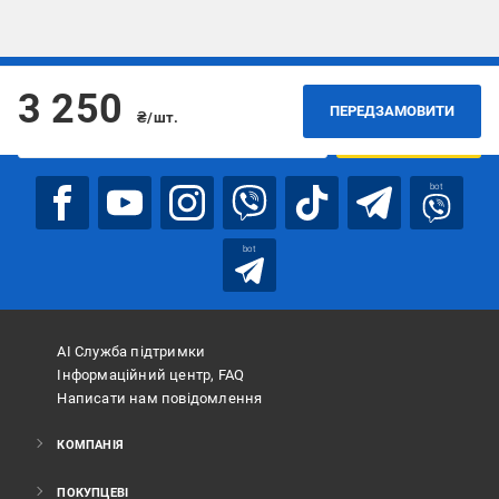
Підписуйтесь, щоб дізнаватись першим про акції та пропозиції
3 250
ПЕРЕДЗАМОВИТИ
₴/шт.
ПІДПИСАТИСЯ
bot
bot
АІ Служба підтримки
Інформаційний центр, FAQ
Написати нам повідомлення
КОМПАНІЯ
ПОКУПЦЕВІ