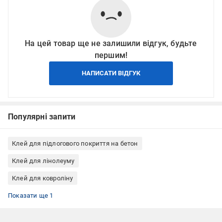
На цей товар ще не залишили відгук, будьте
першим!
НАПИСАТИ ВІДГУК
Популярні запити
Клей для підлогового покриття на бетон
Клей для лінолеуму
Клей для ковроліну
Клей для підлогових ПВХ покриттів
Показати ще 1