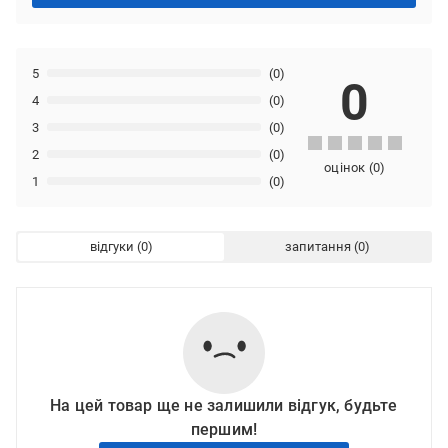
5
(0)
0
4
(0)
3
(0)
2
(0)
оцінок
(
0
)
1
(0)
відгуки
запитання
На цей товар ще не залишили відгук, будьте
першим!