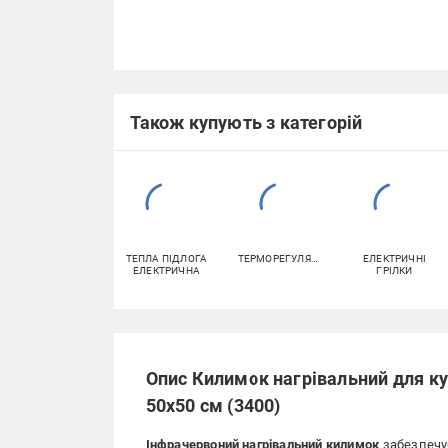
Також купують з категорій
ТЕПЛА ПІДЛОГА
ТЕРМОРЕГУЛЯТОРИ
ЕЛЕКТРИЧНІ
ЕЛЕКТРИЧНА
ГРІЛКИ
Опис Килимок нагрівальний для ку
50х50 см (3400)
Інфрачервоний нагрівальний килимок
забезпечує