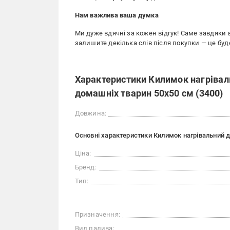
Нам важлива ваша думка
Ми дуже вдячні за кожен відгук! Саме завдяки
залишите декілька слів після покупки — це бу
Характеристики Килимок нагріваль
домашніх тварин 50х50 см (3400)
Довжина:
Основні характеристики Килимок нагрівальний д
Ціна:
Бренд:
Тип:
Призначення:
Вид палива: