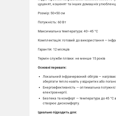
цуценят, кошенят та інших домашніх улюбленці
Розмір: 50×50 см
Потужність: 60 Вт
Максимальна температура: 40–45 °C
Комплектація: готовий до використання — інф
Гарантія: 12 місяців
Термін служби плівки: не менше 15 років
Основні переваги:
Локальний інфрачервоний обігрів — нагріває 
зберігати тепло навіть у відкритих або пога
Енергоефективність — оптимальна потужніст
електроенергії.
Безпека та комфорт — температура до 45 °C 
створює дискомфорту.
Ідеально підходить для: