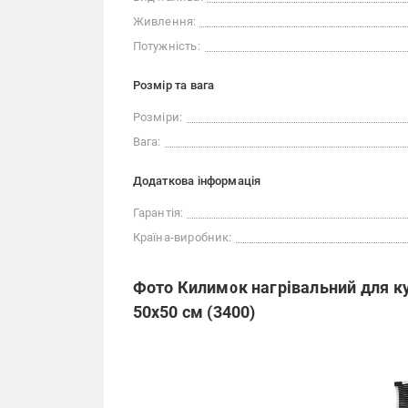
Живлення:
Потужність:
Розмір та вага
Розміри:
Вага:
Додаткова інформація
Гарантія:
Країна-виробник:
Фото Килимок нагрівальний для ку
50х50 см (3400)