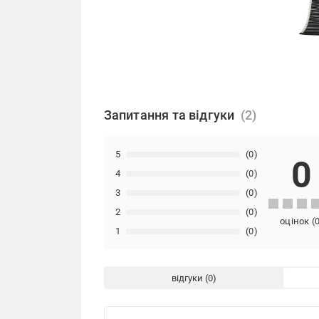
Запитання та відгуки
5
(0)
0
4
(0)
3
(0)
2
(0)
оцінок
(
1
(0)
відгуки