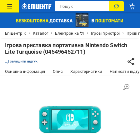
Епіцентр К
Каталог
Електроніка 🔌
Ігрові пристрої
Ігрові
Ігрова приставка портативна Nintendo Switch
Lite Turquoise (045496452711)
залишити відгук
Основна інформація
Опис
Характеристики
Написати відгу