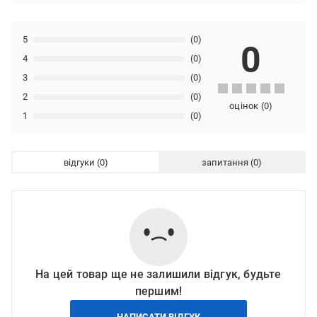
5
(0)
0
4
(0)
3
(0)
2
(0)
оцінок
(
0
)
1
(0)
відгуки
запитання
На цей товар ще не залишили відгук, будьте
першим!
НАПИСАТИ ВІДГУК