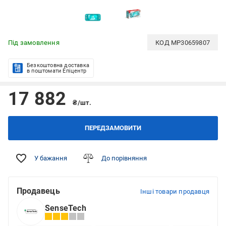
Під замовлення
КОД
MP30659807
Безкоштовна доставка
в поштомати Епіцентр
17 882
₴/шт.
ПЕРЕДЗАМОВИТИ
У бажання
До порівняння
Продавець
Інші товари продавця
SenseTech