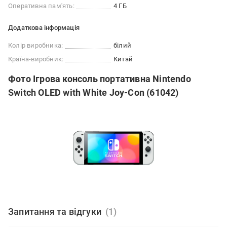
Оперативна пам'ять:
4 ГБ
Додаткова інформація
Колір виробника:
білий
Країна-виробник:
Китай
Фото Ігрова консоль портативна Nintendo
Switch OLED with White Joy-Con (61042)
Запитання та відгуки