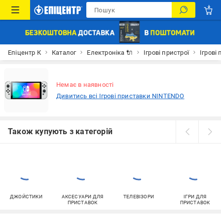
Епіцентр К
Каталог
Електроніка 🔌
Ігрові пристрої
Ігрові
Немає в наявності
Дивитись всі Ігрові приставки NINTENDO
Також купують з категорій
ДЖОЙСТИКИ
АКСЕСУАРИ ДЛЯ
ТЕЛЕВІЗОРИ
ІГРИ ДЛЯ
ПРИСТАВОК
ПРИСТАВОК