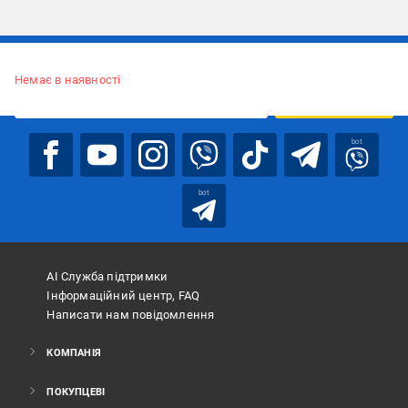
Підписуйтесь, щоб дізнаватись першим про акції та пропозиції
Немає в наявності
ПІДПИСАТИСЯ
bot
bot
АІ Служба підтримки
Інформаційний центр, FAQ
Написати нам повідомлення
КОМПАНІЯ
ПОКУПЦЕВІ