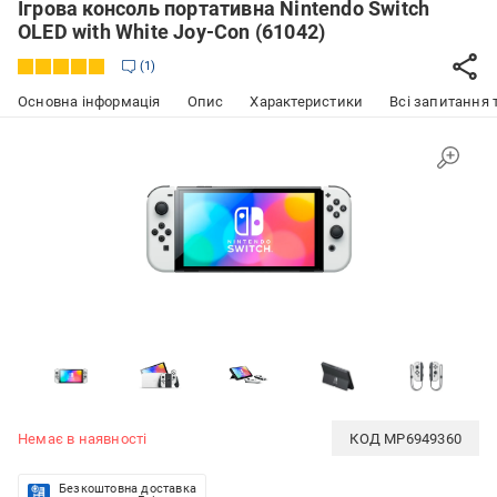
Ігрова консоль портативна Nintendo Switch
OLED with White Joy-Con (61042)
1
Основна інформація
Опис
Характеристики
Всі запитання т
Немає в наявності
КОД
MP6949360
Безкоштовна доставка