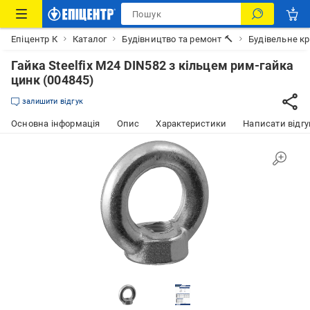
Епіцентр К
Каталог
Будівництво та ремонт 🔨
Будівельне к
Гайка Steelfix М24 DIN582 з кільцем рим-гайка
цинк (004845)
залишити відгук
Основна інформація
Опис
Характеристики
Написати відгу