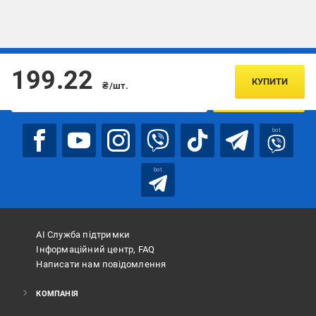
Підписуйтесь, щоб дізнаватись першим про акції та пропозиції
199.22
КУПИТИ
₴/шт.
ПІДПИСАТИСЯ
bot
bot
АІ Служба підтримки
Інформаційний центр, FAQ
Написати нам повідомлення
КОМПАНІЯ