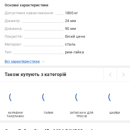
Основні характеристики
Допустиме навантаження:
1800 кг
Діаметр:
24 мм
Довжина:
90 мм
Покриття:
білий цинк
Матеріал:
сталь
Тип:
рим-гайка
Всі характеристики
Також купують з категорій
КАРАБІНИ
ГАЙКИ
ЗАТИСКАЧІ ДЛЯ
ШАЙБИ
ТАКЕЛАЖНІ
ТРОСІВ