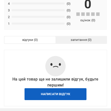
0
4
(0)
3
(0)
2
(0)
оцінок
(
0
)
1
(0)
відгуки
запитання
На цей товар ще не залишили відгук, будьте
першим!
НАПИСАТИ ВІДГУК