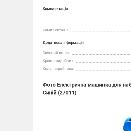
Комплектація
Комплектація:
Додаткова інформація
Базовий колір:
Країна-виробник:
Колір виробника:
Фото Електрична машинка для наб
Синій (27011)