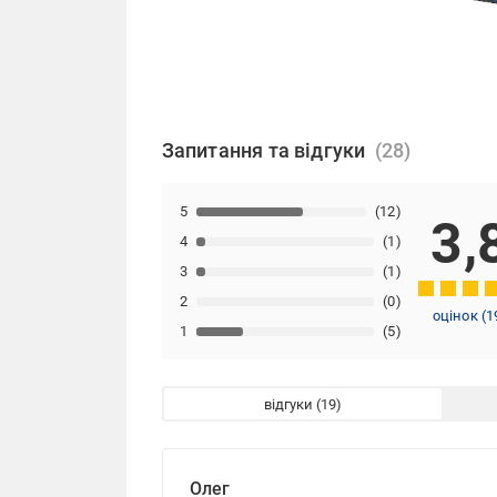
Запитання та відгуки
5
(12)
3,
4
(1)
3
(1)
2
(0)
оцінок
(
1
1
(5)
відгуки
Олег