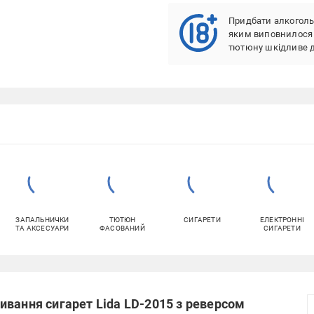
Придбати алкоголь
яким виповнилося 
тютюну шкідливе д
ЗАПАЛЬНИЧКИ
ТЮТЮН
СИГАРЕТИ
ЕЛЕКТРОННІ
ТА АКСЕСУАРИ
ФАСОВАНИЙ
СИГАРЕТИ
вання сигарет Lida LD-2015 з реверсом