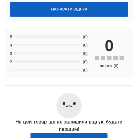
НАПИСАТИ ВІДГУК
5
(0)
0
4
(0)
3
(0)
2
(0)
оцінок
(
0
)
1
(0)
На цей товар ще не залишили відгук, будьте
першим!