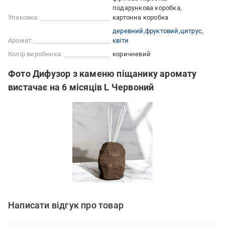
подарункова коробка
Упаковка:
картонна коробка
деревний
фруктовий
цитрус
Аромат:
квіти
Колір виробника:
коричневий
Фото Дифузор з каменю піщанику аромату
вистачає на 6 місяців L Червоний
Написати відгук про товар