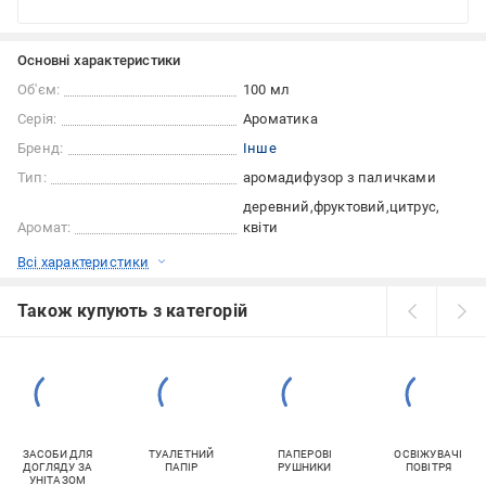
Основні характеристики
Об'єм:
100 мл
Серія:
Ароматика
Бренд:
Інше
Тип:
аромадифузор з паличками
деревний
фруктовий
цитрус
Аромат:
квіти
Всі характеристики
Також купують з категорій
ЗАСОБИ ДЛЯ
ТУАЛЕТНИЙ
ПАПЕРОВІ
ОСВІЖУВАЧІ
ДОГЛЯДУ ЗА
ПАПІР
РУШНИКИ
ПОВІТРЯ
УНІТАЗОМ