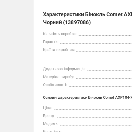
Характеристики Бінокль Comet AXP
Чорний (13897086)
Кількість коробок:
Гарантія:
Країна-виробник:
Додаткова інформація:
Матеріал виробу:
Особливості:
Основні характеристики Бінокль Comet AXP104-7
Ціна:
Бренд:
Модель:
Кратність: