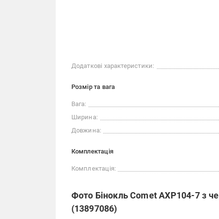
Додаткові характеристики:
Розмір та вага
Вага:
Ширина:
Довжина:
Комплектація
Комплектація:
Фото Бінокль Comet AXP104-7 з че
(13897086)