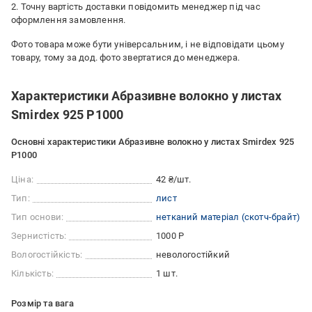
2. Точну вартість доставки повідомить менеджер під час
оформлення замовлення.
Фото товара може бути універсальним, і не відповідати цьому
товару, тому за дод. фото звертатися до менеджера.
Характеристики Абразивне волокно у листах
Smirdex 925 P1000
Основні характеристики Абразивне волокно у листах Smirdex 925
P1000
Ціна:
42 ₴/шт.
Тип:
лист
Тип основи:
нетканий матеріал (скотч-брайт)
Зернистість:
1000 Р
Вологостійкість:
невологостійкий
Кількість:
1 шт.
Розмір та вага