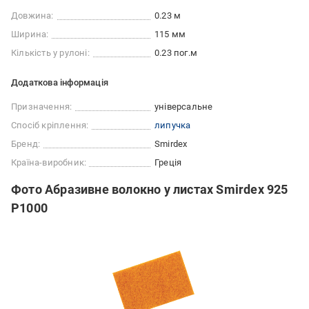
Довжина:
0.23 м
Ширина:
115 мм
Кількість у рулоні:
0.23 пог.м
Додаткова інформація
Призначення:
універсальне
Спосіб кріплення:
липучка
Бренд:
Smirdex
Країна-виробник:
Греція
Фото Абразивне волокно у листах Smirdex 925
P1000