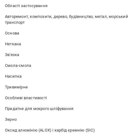
Області застосування
Авторемонт, композити, дерево, будівництво, метал, морський
транспорт
Основа
Неткана
Зв'язка
Смола-смола
Насипка
Тривимірне
Особливі властивості
Придатне для мокрого шліфування
Зерно
Оксид алюмінію (ALOX) і карбід кремнію (SIC)