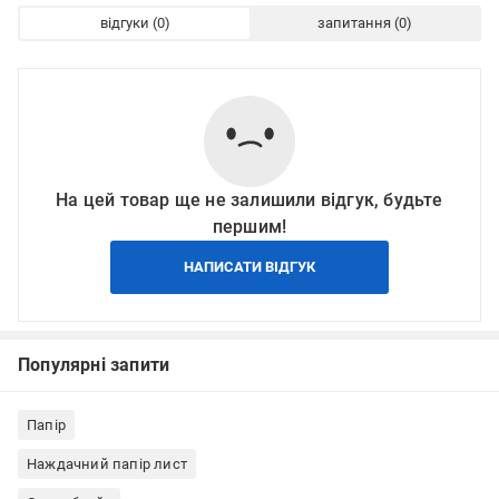
відгуки
запитання
На цей товар ще не залишили відгук, будьте
першим!
НАПИСАТИ ВІДГУК
Популярні запити
Папір
Наждачний папір лист