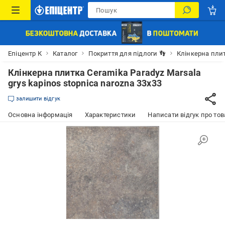
Епіцентр К
Каталог
Покриття для підлоги 👣
Клінкерна пли
Клінкерна плитка Ceramika Paradyz Marsala
grys kapinos stopnica narozna 33x33
залишити відгук
Основна інформація
Характеристики
Написати відгук про тов