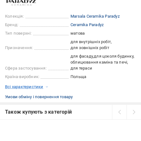
Колекція:
Marsala Ceramika Paradyz
Бренд:
Ceramika Paradyz
Тип поверхні:
матова
для внутрішніх робіт
Призначення:
для зовнішніх робіт
для фасаду
для цоколя будинку
облицювання каміна та печі
Сфера застосування:
для тераси
Країна-виробник:
Польща
Всі характеристики
Умови обміну і повернення товару
Також купують з категорій