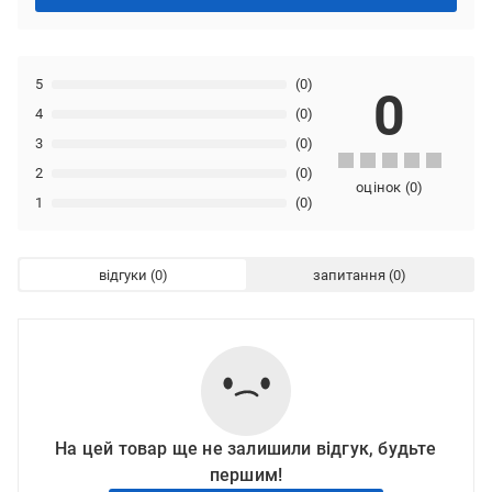
5
(0)
0
4
(0)
3
(0)
2
(0)
оцінок
(
0
)
1
(0)
відгуки
запитання
На цей товар ще не залишили відгук, будьте
першим!