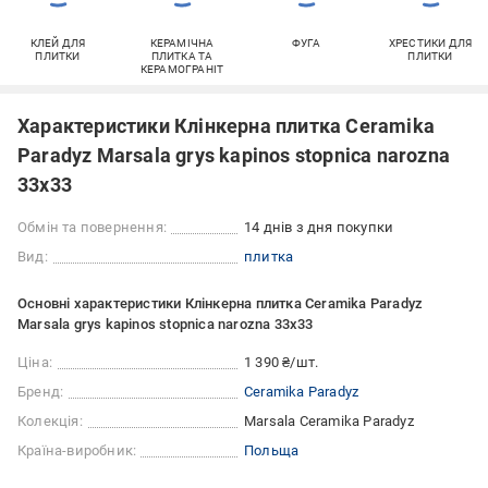
КЛЕЙ ДЛЯ
КЕРАМІЧНА
ФУГА
ХРЕСТИКИ ДЛЯ
ПЛИТКИ
ПЛИТКА ТА
ПЛИТКИ
КЕРАМОГРАНІТ
Характеристики Клінкерна плитка Ceramika
Paradyz Marsala grys kapinos stopnica narozna
33x33
Обмін та повернення:
14 днів з дня покупки
Вид:
плитка
Основні характеристики Клінкерна плитка Ceramika Paradyz
Marsala grys kapinos stopnica narozna 33x33
Ціна:
1 390 ₴/шт.
Бренд:
Ceramika Paradyz
Колекція:
Marsala Ceramika Paradyz
Країна-виробник:
Польща