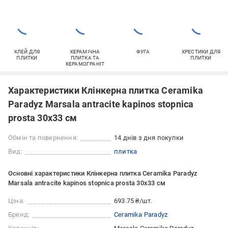
КЛЕЙ ДЛЯ
КЕРАМІЧНА
ФУГА
ХРЕСТИКИ ДЛЯ
ПЛИТКИ
ПЛИТКА ТА
ПЛИТКИ
КЕРАМОГРАНІТ
Характеристики Клінкерна плитка Ceramika
Paradyz Marsala antracite kapinos stopnica
prosta 30x33 см
Обмін та повернення:
14 днів з дня покупки
Вид:
плитка
Основні характеристики Клінкерна плитка Ceramika Paradyz
Marsala antracite kapinos stopnica prosta 30x33 см
Ціна:
693.75 ₴/шт.
Бренд:
Ceramika Paradyz