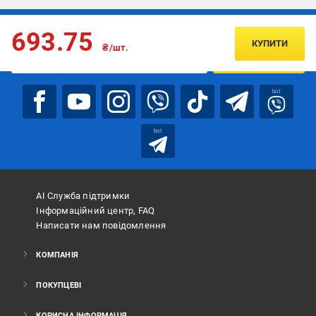
Підписуйтесь, щоб дізнаватись першим про акції та пропозиції
693.75
КУПИТИ
₴/шт.
ПІДПИСАТИСЯ
bot
bot
АІ Служба підтримки
Інформаційний центр, FAQ
Написати нам повідомлення
КОМПАНІЯ
ПОКУПЦЕВІ
КОРИСНА ІНФОРМАЦІЯ