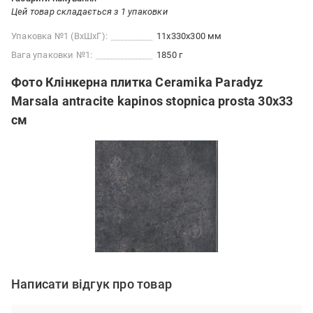
Цей товар складається з 1 упаковки
Упаковка №1 (ВхШхГ):
11x330x300 мм
Вага упаковки №1:
1850 г
Фото Клінкерна плитка Ceramika Paradyz
Marsala antracite kapinos stopnica prosta 30x33
см
Написати відгук про товар