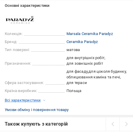
Основні характеристики
Колекція:
Marsala Ceramika Paradyz
Бренд:
Ceramika Paradyz
Тип поверхні:
матова
для внутрішніх робіт
Призначення:
для зовнішніх робіт
для фасаду
для цоколя будинку
облицювання каміна та печі
Сфера застосування:
для тераси
Країна-виробник:
Польща
Всі характеристики
Умови обміну і повернення товару
Також купують з категорій