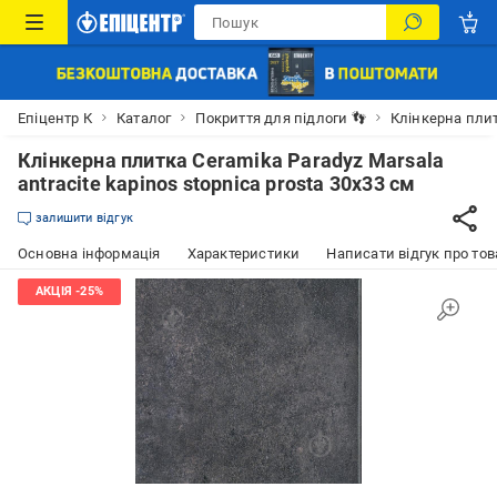
Епіцентр К
Каталог
Покриття для підлоги 👣
Клінкерна пли
Клінкерна плитка Ceramika Paradyz Marsala
antracite kapinos stopnica prosta 30x33 см
залишити відгук
Основна інформація
Характеристики
Написати відгук про тов