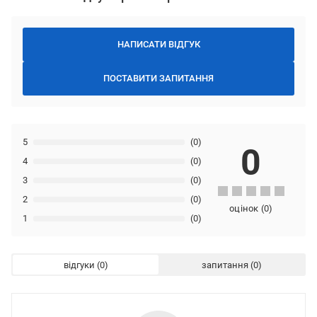
НАПИСАТИ ВІДГУК
ПОСТАВИТИ ЗАПИТАННЯ
5
(0)
0
4
(0)
3
(0)
2
(0)
оцінок
(
0
)
1
(0)
відгуки
запитання