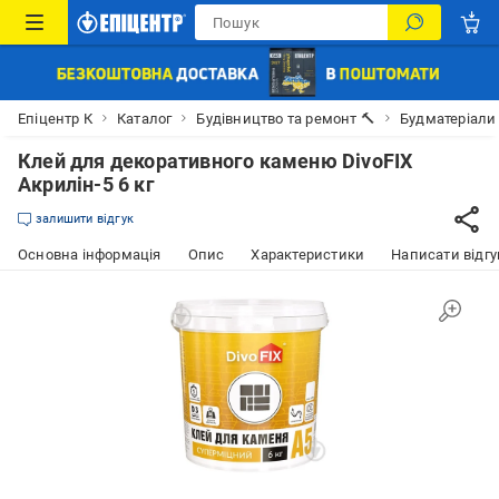
Епіцентр К
Каталог
Будівництво та ремонт 🔨
Будматеріали
Клей для декоративного каменю DivoFIX
Акрилін-5 6 кг
залишити відгук
Основна інформація
Опис
Характеристики
Написати відгу