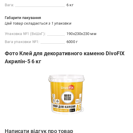
Вага:
6 кг
Габарити пакування
Цей товар складається з 1 упаковки
Упаковка №1 (ВхШхГ):
190x230x230 мм
Вага упаковки №1:
6000 г
Фото Клей для декоративного каменю DivoFIX
Акрилін-5 6 кг
Написати відгук про товар