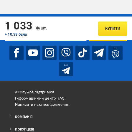
Підписуйтесь, щоб дізнаватись першим про акції та пропозиції
1 033
₴/шт.
КУПИТИ
+ 10.33 бала
ПІДПИСАТИСЯ
bot
bot
АІ Служба підтримки
Інформаційний центр, FAQ
Написати нам повідомлення
КОМПАНІЯ
ПОКУПЦЕВІ