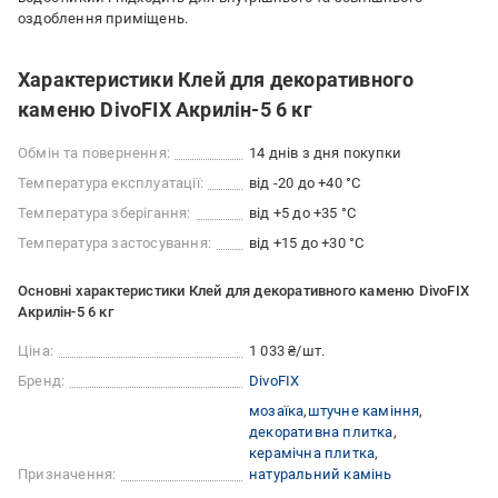
оздоблення приміщень.
Характеристики Клей для декоративного
каменю DivoFIX Акрилін-5 6 кг
Обмін та повернення:
14 днів з дня покупки
Температура експлуатації:
від -20 до +40 °C
Температура зберігання:
від +5 до +35 °C
Температура застосування:
від +15 до +30 °С
Основні характеристики Клей для декоративного каменю DivoFIX
Акрилін-5 6 кг
Ціна:
1 033 ₴/шт.
Бренд:
DivoFIX
мозаїка
штучне каміння
декоративна плитка
керамічна плитка
Призначення:
натуральний камінь