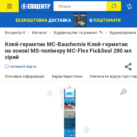
Епіцентр К
Каталог
Будівництво та ремонт 🔨
Будматеріали
Клей-герметик MC-Bauchemie Клей-герметик
на основі MS-полімеру MC-Flex Fix&Seal 280 мл
сірий
залишити відгук
Основна інформація
Характеристики
Написати відгук про тов