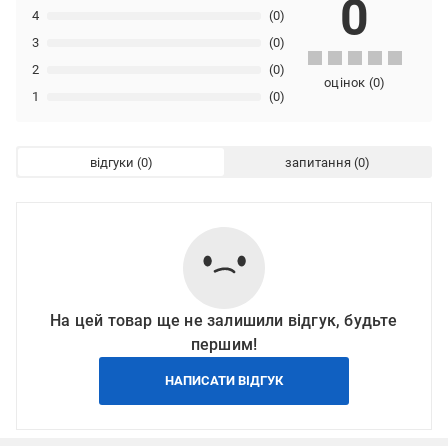
0
4
(0)
3
(0)
2
(0)
оцінок
(
0
)
1
(0)
відгуки
запитання
На цей товар ще не залишили відгук, будьте
першим!
НАПИСАТИ ВІДГУК