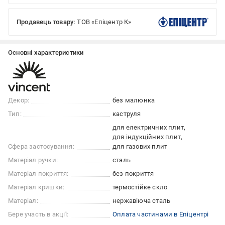
Продавець товару:
ТОВ «Епіцентр К»
Основні характеристики
Декор:
без малюнка
Тип:
каструля
для електричних плит
для індукційних плит
Сфера застосування:
для газових плит
Матеріал ручки:
сталь
Матеріал покриття:
без покриття
Матеріал кришки:
термостійке скло
Матеріал:
нержавіюча сталь
Бере участь в акції:
Оплата частинами в Епіцентрі