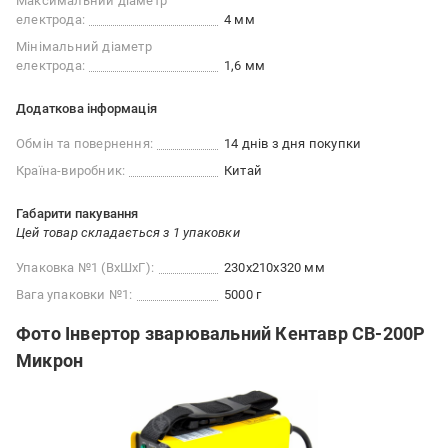
Максимальний діаметр
електрода:
4 мм
Мінімальний діаметр
електрода:
1,6 мм
Додаткова інформація
Обмін та повернення:
14 днів з дня покупки
Країна-виробник:
Китай
Габарити пакування
Цей товар складається з 1 упаковки
Упаковка №1 (ВхШхГ):
230x210x320 мм
Вага упаковки №1:
5000 г
Фото Інвертор зварювальний Кентавр СВ-200Р
Микрон