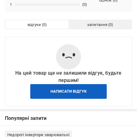
оцінок
(
0
)
1
(0)
відгуки
запитання
На цей товар ще не залишили відгук, будьте
першим!
НАПИСАТИ ВІДГУК
Популярні запити
Недорогі інвертори зварювальні