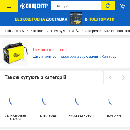
Епіцентр К
Каталог
Інструменти 🔧
Зварювальне обладнан
Немає в наявності
Дивитись всі Інвертори зварювальні Кентавр
Також купують з категорій
ЗВАРЮВАЛЬНІ
ЕЛЕКТРОДИ
РУКАВИЦІ РОБОЧІ
БОЛГАРКИ
МАСКИ