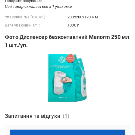
Габарити пакування
Цей товар складається з 1 упаковки
Упаковка №1 (ВхШхГ):
230x200x120 мм
Вага упаковки №1:
1000 г
Фото Диспенсер безконтактний Manorm 250 мл
1 шт./уп.
Запитання та відгуки