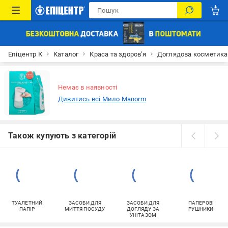
Епіцентр К
Каталог
Краса та здоров'я
Доглядова косметика
Немає в наявності
Дивитись всі Мило Manorm
Також купують з категорій
ТУАЛЕТНИЙ
ЗАСОБИ ДЛЯ
ЗАСОБИ ДЛЯ
ПАПЕРОВІ
ПАПІР
МИТТЯ ПОСУДУ
ДОГЛЯДУ ЗА
РУШНИКИ
УНІТАЗОМ