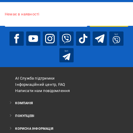
Підписуйтесь, щоб дізнаватись першим про акції та пропозиції
Немає в наявності
ПІДПИСАТИСЯ
bot
bot
АІ Служба підтримки
Інформаційний центр, FAQ
Написати нам повідомлення
КОМПАНІЯ
ПОКУПЦЕВІ
КОРИСНА ІНФОРМАЦІЯ