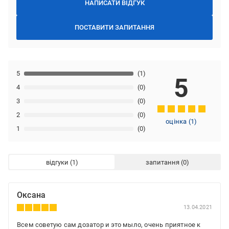
НАПИСАТИ ВІДГУК
ПОСТАВИТИ ЗАПИТАННЯ
5
(1)
5
4
(0)
3
(0)
2
(0)
оцінка
(
1
)
1
(0)
відгуки
запитання
Оксана
13.04.2021
Всем советую сам дозатор и это мыло, очень приятное к