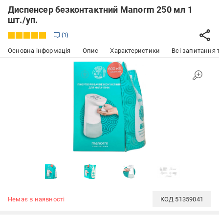
Диспенсер безконтактний Manorm 250 мл 1
шт./уп.
1
Основна інформація
Опис
Характеристики
Всі запитання т
Немає в наявності
КОД
51359041