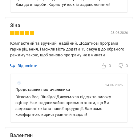
Вам до вподоби. Користуйтесь із задоволенням!
Зіна
23.06.2026
Компактний та зручний, надійний. Додаткові програми
гарне рішення, і можливість додати 15 секунд до обраного
режиму також, щоб заново програму не вмикати
Відповісти
0
0
24.06.2026
Представник постачальника
Вітаємо Вас, Зінаїдо! Дякуємо за відгук та високу
оцінку. Нам надзвичайно приємно знати, що Ви
задоволені якістю нашої продукції. Бажаємо
комфортного користування й надалі!
Валентин