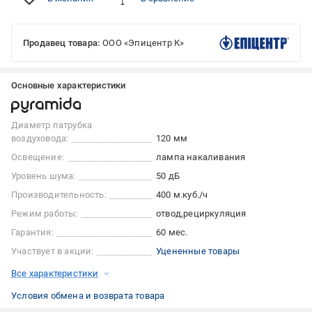
Продавец товара:
ООО «Эпицентр К»
Основные характеристики
Диаметр патрубка
воздуховода:
120 мм
Освещение:
лампа накаливания
Уровень шума:
50 дБ
Производительность:
400 м.куб./ч
Режим работы:
отвод
рециркуляция
Гарантия:
60 мес.
Участвует в акции:
Уцененные товары
Все характеристики
Условия обмена и возврата товара