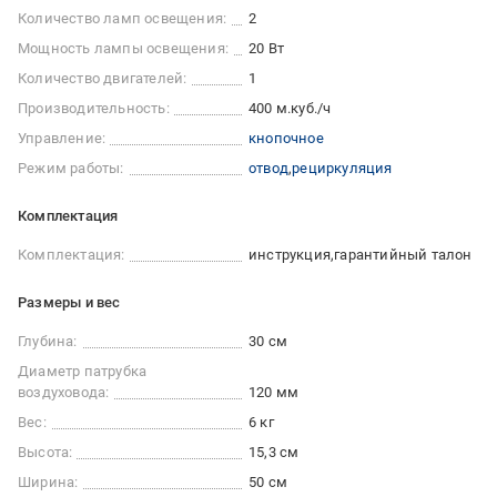
Количество ламп освещения:
2
Мощность лампы освещения:
20 Вт
Количество двигателей:
1
Производительность:
400 м.куб./ч
Управление:
кнопочное
Режим работы:
отвод
рециркуляция
Комплектация
Комплектация:
инструкция
гарантийный талон
Размеры и вес
Глубина:
30 см
Диаметр патрубка
воздуховода:
120 мм
Вес:
6 кг
Высота:
15,3 см
Ширина:
50 см