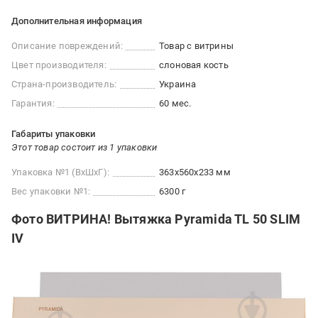
Дополнительная информация
Описание повреждений:
Товар c витрины
Цвет производителя:
слоновая кость
Страна-производитель:
Украина
Гарантия:
60 мес.
Габариты упаковки
Этот товар состоит из 1 упаковки
Упаковка №1 (ВхШхГ):
363x560x233 мм
Вес упаковки №1:
6300 г
Фото ВИТРИНА! Вытяжка Pyramida TL 50 SLIM
IV