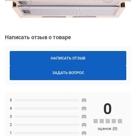
Написать отзыв о товаре
НАПИСАТЬ ОТЗЫВ
ЗАДАТЬ ВОПРОС
5
(0)
0
4
(0)
3
(0)
2
(0)
оценок
(
0
)
1
(0)