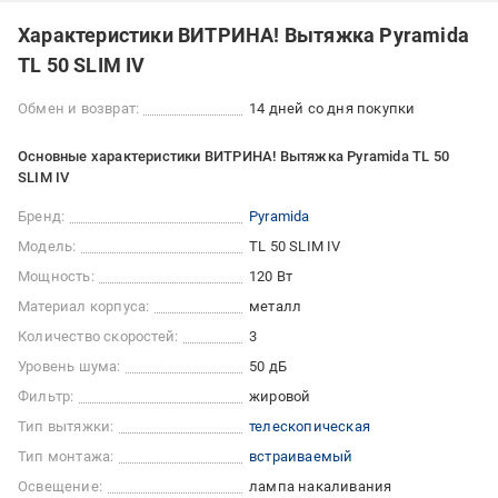
Характеристики ВИТРИНА! Вытяжка Pyramida
TL 50 SLIM IV
Обмен и возврат:
14 дней со дня покупки
Основные характеристики ВИТРИНА! Вытяжка Pyramida TL 50
SLIM IV
Бренд:
Pyramida
Модель:
TL 50 SLIM IV
Мощность:
120 Вт
Материал корпуса:
металл
Количество скоростей:
3
Уровень шума:
50 дБ
Фильтр:
жировой
Тип вытяжки:
телескопическая
Тип монтажа:
встраиваемый
Освещение:
лампа накаливания