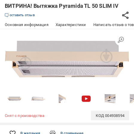
ВИТРИНА! Вытяжка Pyramida TL 50 SLIM IV
оставить отзыв
Основная информация
Характеристики
Написать отзыв о то
Снят с производства
КОД
004938594
В желания
В сравнение