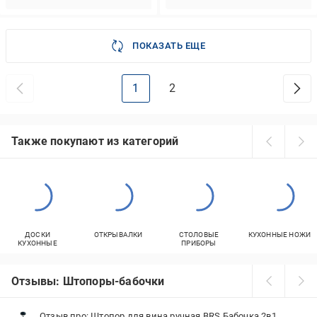
ПОКАЗАТЬ ЕЩЕ
1
2
Также покупают из категорий
ДОСКИ
ОТКРЫВАЛКИ
СТОЛОВЫЕ
КУХОННЫЕ НОЖИ
КУХОННЫЕ
ПРИБОРЫ
Отзывы: Штопоры-бабочки
Отзыв про: Штопор для вина ручная BRS Бабочка 2в1