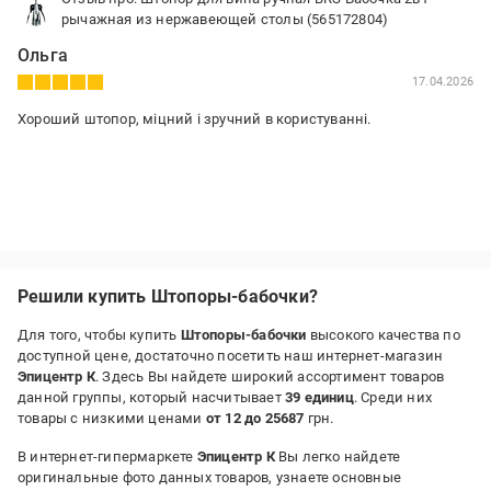
рычажная из нержавеющей столы (565172804)
Ольга
17.04.2026
Хороший штопор, міцний і зручний в користуванні.
Решили купить Штопоры-бабочки?
Для того, чтобы купить
Штопоры-бабочки
высокого качества по
доступной цене, достаточно посетить наш интернет-магазин
Эпицентр К
. Здесь Вы найдете широкий ассортимент товаров
данной группы, который насчитывает
39 единиц
. Среди них
товары с низкими ценами
от 12 до 25687
грн.
В интернет-гипермаркете
Эпицентр К
Вы легко найдете
оригинальные фото данных товаров, узнаете основные