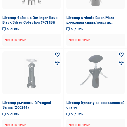
Штопор-бабочка Berlinger Haus
Штопор Ardesto Black Mars
Black Silver Collection (7611BH)
цинковый сплав/пластик
Черный (ERC-AR2140B)
оценить
оценить
Нет в наличии
Нет в наличии
Штопор рычажный Peugeot
Штопор Dynasty з нержавеющей
Salma (200244)
стали
оценить
оценить
Нет в наличии
Нет в наличии