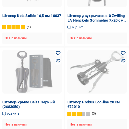
Штопор Kela Solido 16,5 см 10037
Штопор двухрычажный Zwilling
JA Henckels Sommelier 7х20 см
Никель (2538641)
1
оценить
Нет в наличии
Нет в наличии
Штопор-крыло Deiss Черный
Штопор Probus Eco-line 20 см
(2683050)
672010
оценить
3
Нет в наличии
Нет в наличии