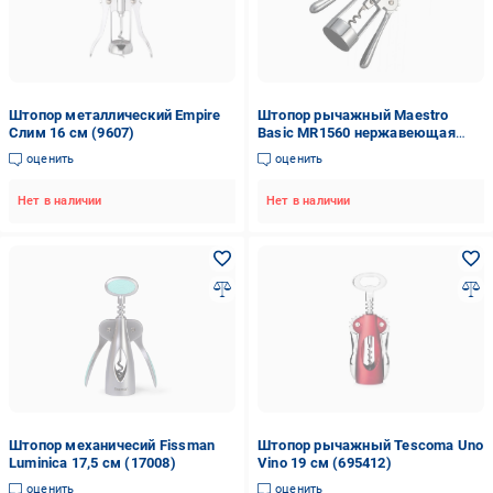
Штопор металлический Empire
Штопор рычажный Maestro
Слим 16 см (9607)
Basic MR1560 нержавеющая
сталь (204327)
оценить
оценить
Нет в наличии
Нет в наличии
Штопор механичесий Fissman
Штопор рычажный Tescoma Uno
Luminica 17,5 см (17008)
Vino 19 см (695412)
оценить
оценить