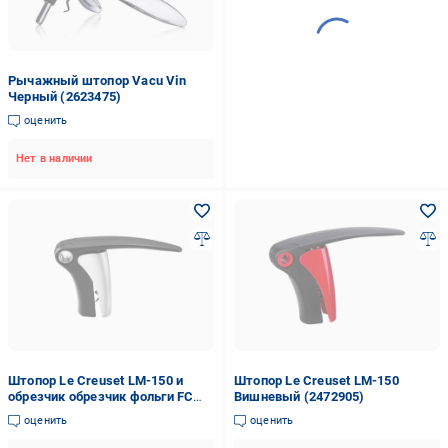
Рычажный штопор Vacu Vin
Черный (2623475)
оценить
Нет в наличии
Штопор Le Creuset LM-150 и
Штопор Le Creuset LM-150
обрезчик обрезчик фольги FC
Вишневый (2472905)
400 (2472865)
оценить
оценить