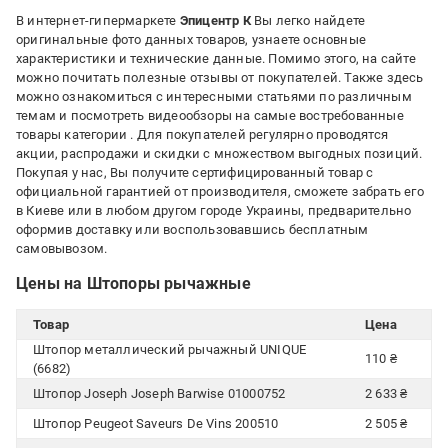
В интернет-гипермаркете
Эпицентр К
Вы легко найдете
оригинальные фото данных товаров, узнаете основные
характеристики и технические данные. Помимо этого, на сайте
можно почитать полезные отзывы от покупателей. Также здесь
можно ознакомиться с интересными статьями по различным
темам и посмотреть видеообзоры на самые востребованные
товары категории
. Для покупателей регулярно проводятся
акции, распродажи и скидки с множеством выгодных позиций.
Покупая у нас, Вы получите сертифицированный товар с
официальной гарантией от производителя, сможете забрать его
в Киеве или в любом другом городе Украины, предварительно
оформив доставку или воспользовавшись бесплатным
самовывозом.
Цены на Штопоры рычажные
Товар
Цена
Штопор металлический рычажный UNIQUE
110 ₴
(6682)
Штопор Joseph Joseph Barwise 01000752
2 633 ₴
Штопор Peugeot Saveurs De Vins 200510
2 505 ₴