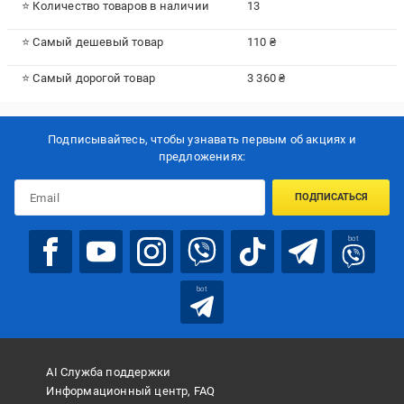
⭐ Количество товаров в наличии
13
⭐ Самый дешевый товар
110 ₴
⭐ Самый дорогой товар
3 360 ₴
Подписывайтесь, чтобы узнавать первым об акцияx и
предложениях:
ПОДПИСАТЬСЯ
bot
bot
AI Служба поддержки
Информационный центр, FAQ