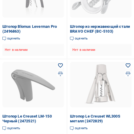
Штопор Blomus Leverman Pro
Штопор из нержавеющей стали
(2496863)
BRAVO CHEF (BC-5103)
оценить
оценить
Нет в наличии
Нет в наличии
Штопор Le Creuset LM-150
Штопор Le Creuset WL300S
Черный (2472521)
металл (2472829)
оценить
оценить