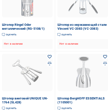
Штопор Ringel Oder
Штопор из нержавеющей стали
металлический (RG-5108/1)
Vincent VC-2083 (VC-2083)
оценить
оценить
Нет в наличии
Нет в наличии
Штопор винтовой UNIQUE UN-
Штопор BergHOFF ESSENTIALS
1764 (SL428)
(1105001)
оценить
оценить