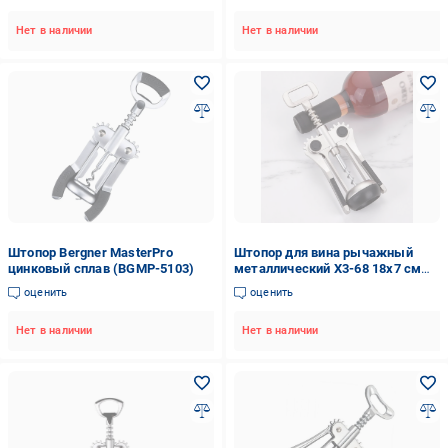
Нет в наличии
Нет в наличии
Штопор Bergner MasterPro
Штопор для вина рычажный
цинковый сплав (BGMP-5103)
металлический X3-68 18х7 см
(37-86180)
оценить
оценить
Нет в наличии
Нет в наличии