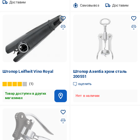
Доставим
Cамовывоз
Доставим
Штопор Leifheit Vino Royal
Штопор Axentia хром сталь
200551
1
оценить
Товар доступен в других
Нет в наличии
магазинах