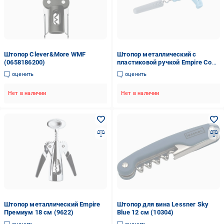
Штопор Clever&More WMF
Штопор металлический с
(0658186200)
пластиковой ручкой Empire Соло
12 см (9623)
оценить
оценить
Нет в наличии
Нет в наличии
Штопор металлический Empire
Штопор для вина Lessner Sky
Премиум 18 см (9622)
Blue 12 см (10304)