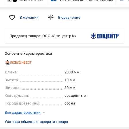
В желания
В сравнение
Продавец товара:
ООО «Эпицентр К»
Основные характеристики
Длина:
2000 мм
Высота:
10 мм
Ширина:
30 мм
Конструкция:
сращенные
Порода древесины:
сосна
Все характеристики
Условия обмена и возврата товара