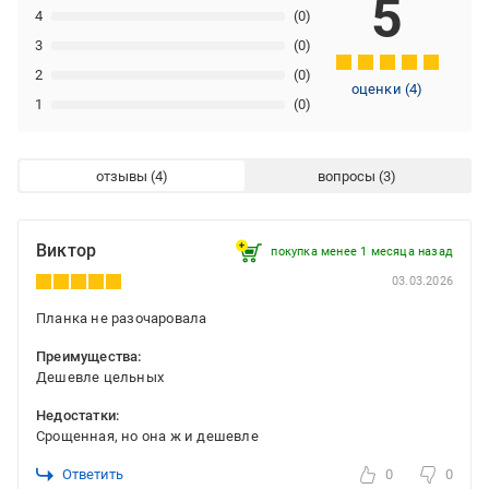
5
4
(0)
3
(0)
2
(0)
оценки
(
4
)
1
(0)
отзывы
вопросы
Виктор
покупка менее 1 месяца назад
03.03.2026
Планка не разочаровала
Преимущества:
Дешевле цельных
Недостатки:
Срощенная, но она ж и дешевле
Ответить
0
0