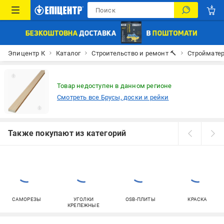
Эпицентр К
Каталог
Строительство и ремонт 🔨
Строймате
Товар недоступен в данном регионе
Смотреть все Брусы, доски и рейки
Также покупают из категорий
САМОРЕЗЫ
УГОЛКИ
OSB-ПЛИТЫ
КРАСКА
КРЕПЕЖНЫЕ