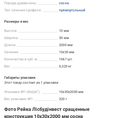
Порода древесины:
сосна
Тип сечения профиля:
прямоугольный
Размеры и вес
Высота:
10 мм
Ширина:
30 мм
Длина:
2000 мм
Сечение:
10x30 мм
Количество в куб. м:
1667 шт.
Вес:
0,320 кг
Габариты упаковки
Этот товар состоит из 1 упаковки
Упаковка №1 (ВхШхГ):
10x30x2000 мм
Вес упаковки №1:
320 г
Фото Рейка Лісбудінвест сращенные
конструкция 10х30х2000 мм сосна