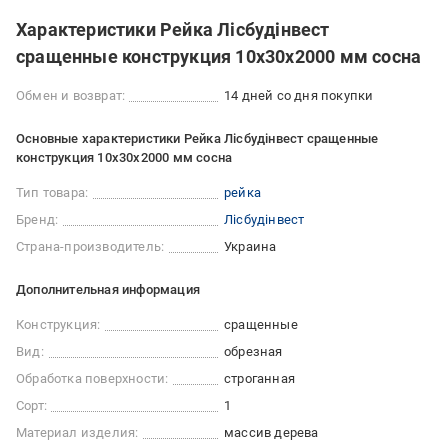
Характеристики Рейка Лісбудінвест
сращенные конструкция 10х30х2000 мм сосна
Обмен и возврат:
14 дней со дня покупки
Основные характеристики Рейка Лісбудінвест сращенные
конструкция 10х30х2000 мм сосна
Тип товара:
рейка
Бренд:
Лісбудінвест
Страна-производитель:
Украина
Дополнительная информация
Конструкция:
сращенные
Вид:
обрезная
Обработка поверхности:
строганная
Сорт:
1
Материал изделия:
массив дерева