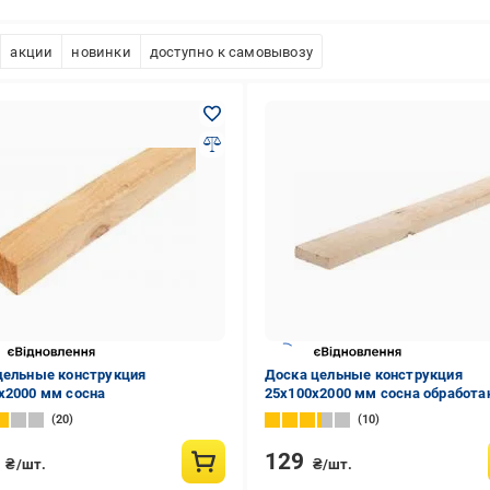
акции
новинки
доступно к самовывозу
цельные конструкция
Доска цельные конструкция
х2000 мм сосна
25х100х2000 мм сосна обработа
20
10
3
129
₴/шт.
₴/шт.