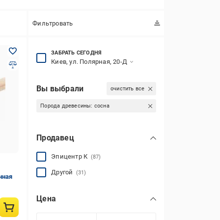
Фильтровать
ЗАБРАТЬ СЕГОДНЯ
Киев, ул. Полярная, 20-Д
Вы выбрали
очистить все
Порода древесины:
сосна
Продавец
Эпицентр К
(87)
Другой
(31)
нная
Цена