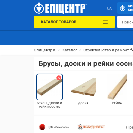
КИ
UA
Кие
КАТАЛОГ ТОВАРОВ
Эпицентр К
Каталог
Строительство и ремонт 
Брусы, доски и рейки сосн
БРУСЫ, ДОСКИ И
ДОСКА
РЕЙКА
РЕЙКИ СОСНА
Лір