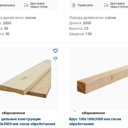
Доставка
Доставка
амовывоз
Привезём
недоступна
недоступна
а древесины
сосна
Порода древесины
сосна
а
2000
Длина
2000
та
50
Высота
25
на
50
Ширина
100
 цельные конструкция
Брус 100х100х3000 мм сосна
0х3000 мм сосна обработанная
обработанная